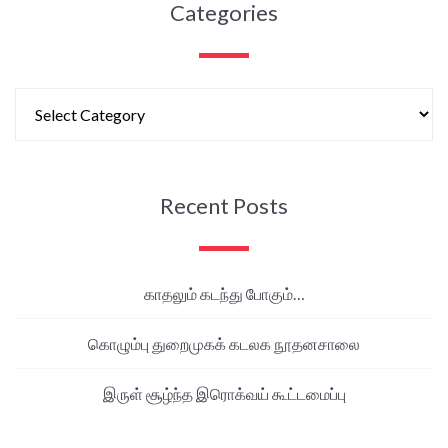
Categories
Recent Posts
காதலும் கடந்து போகும்…
கொழும்பு துறைமுகக் கடலக நூதனசாலை
இருள் சூழ்ந்த இரொக்வய் கூட்டமைப்பு