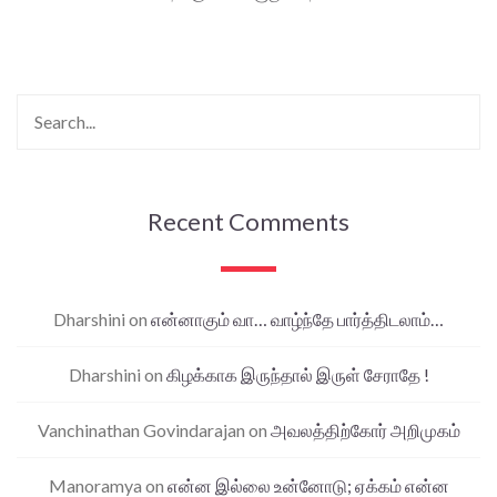
Recent Comments
Dharshini
on
என்னாகும் வா… வாழ்ந்தே பார்த்திடலாம்…
Dharshini
on
கிழக்காக இருந்தால் இருள் சேராதே !
Vanchinathan Govindarajan
on
அவலத்திற்கோர் அறிமுகம்
Manoramya
on
என்ன இல்லை உன்னோடு; ஏக்கம் என்ன