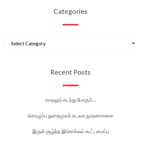
Categories
Recent Posts
காதலும் கடந்து போகும்…
கொழும்பு துறைமுகக் கடலக நூதனசாலை
இருள் சூழ்ந்த இரொக்வய் கூட்டமைப்பு