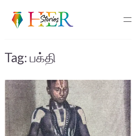
Tag:
பக்தி