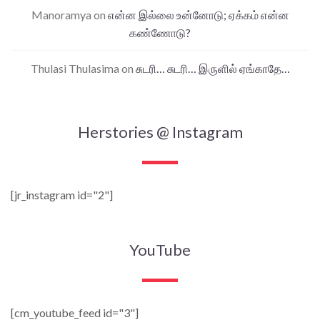
Manoramya
on
என்ன இல்லை உன்னோடு; ஏக்கம் என்ன
கண்ணோடு?
Thulasi Thulasima
on
சுடரி… சுடரி… இருளில் ஏங்காதே…
Herstories @ Instagram
[jr_instagram id="2"]
YouTube
[cm_youtube_feed id="3"]