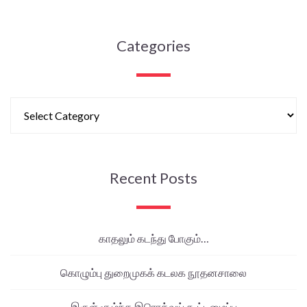
Categories
Recent Posts
காதலும் கடந்து போகும்…
கொழும்பு துறைமுகக் கடலக நூதனசாலை
இருள் சூழ்ந்த இரொக்வய் கூட்டமைப்பு