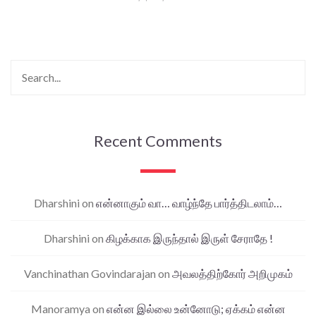
Recent Comments
Dharshini
on
என்னாகும் வா… வாழ்ந்தே பார்த்திடலாம்…
Dharshini
on
கிழக்காக இருந்தால் இருள் சேராதே !
Vanchinathan Govindarajan
on
அவலத்திற்கோர் அறிமுகம்
Manoramya
on
என்ன இல்லை உன்னோடு; ஏக்கம் என்ன