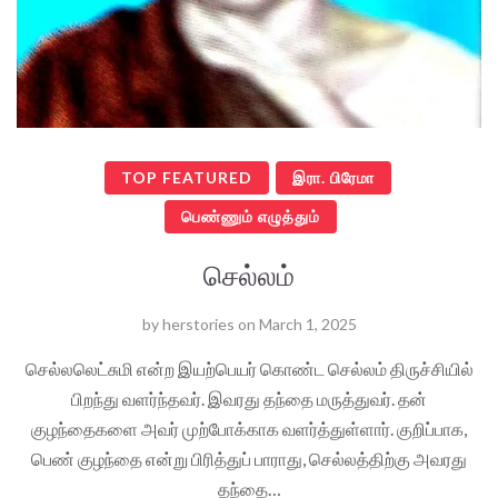
TOP FEATURED
இரா. பிரேமா
பெண்ணும் எழுத்தும்
செல்லம்
by
herstories
on
March 1, 2025
செல்லலெட்சுமி என்ற இயற்பெயர் கொண்ட செல்லம் திருச்சியில்
பிறந்து வளர்ந்தவர். இவரது தந்தை மருத்துவர். தன்
குழந்தைகளை அவர் முற்போக்காக வளர்த்துள்ளார். குறிப்பாக,
பெண் குழந்தை என்று பிரித்துப் பாராது, செல்லத்திற்கு அவரது
தந்தை…