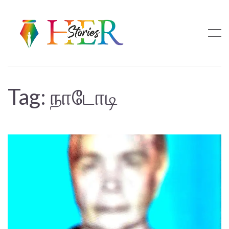
Tag:
நாடோடி