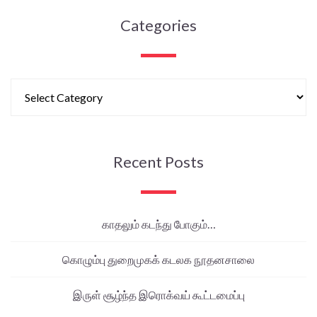
Categories
Recent Posts
காதலும் கடந்து போகும்…
கொழும்பு துறைமுகக் கடலக நூதனசாலை
இருள் சூழ்ந்த இரொக்வய் கூட்டமைப்பு