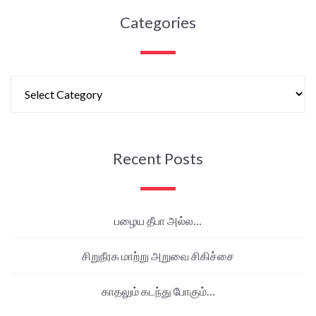
Categories
Recent Posts
பழைய தீபா அல்ல…
சிறுநீரக மாற்று அறுவை சிகிச்சை
காதலும் கடந்து போகும்…