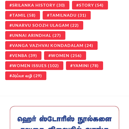
SRILANKA HISTORY
(30)
STORY
(54)
TAMIL
(58)
TAMILNADU
(31)
UNARVU SOOZH ULAGAM
(22)
UNNAI ARINDHAL
(27)
VANGA VAZHVAI KONDADALAM
(24)
VENBA
(39)
WOMEN
(256)
WOMEN ISSUES
(102)
YAMINI
(78)
அய்யா வழி
(29)