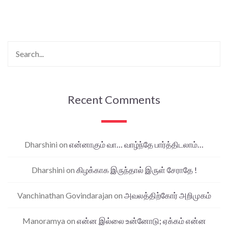
Recent Comments
Dharshini
on
என்னாகும் வா… வாழ்ந்தே பார்த்திடலாம்…
Dharshini
on
கிழக்காக இருந்தால் இருள் சேராதே !
Vanchinathan Govindarajan
on
அவலத்திற்கோர் அறிமுகம்
Manoramya
on
என்ன இல்லை உன்னோடு; ஏக்கம் என்ன