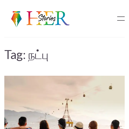
Tag:
நட்பு