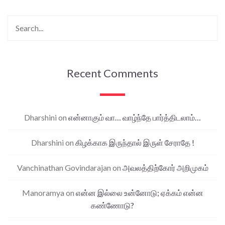
Recent Comments
Dharshini
on
என்னாகும் வா… வாழ்ந்தே பார்த்திடலாம்…
Dharshini
on
கிழக்காக இருந்தால் இருள் சேராதே !
Vanchinathan Govindarajan
on
அவலத்திற்கோர் அறிமுகம்
Manoramya
on
என்ன இல்லை உன்னோடு; ஏக்கம் என்ன
கண்ணோடு?