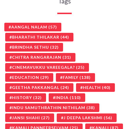
Tags
AANGAL NALAM
(57)
BHARATHI THILAKAR
(44)
BRINDHA SETHU
(32)
CHITRA RANGARAJAN
(31)
CINEMAVUKKU VAREEGALA?
(25)
EDUCATION
(29)
FAMILY
(138)
GEETHA PAKKANGAL
(24)
HEALTH
(40)
HISTORY
(32)
INDIA
(110)
INDU SAMUTHRATHIN NITHILAM
(38)
JANSI SHAHI
(27)
J DEEPA LAKSHMI
(56)
KAMALI PANNEERSELVAM
(25)
KANALI
(87)