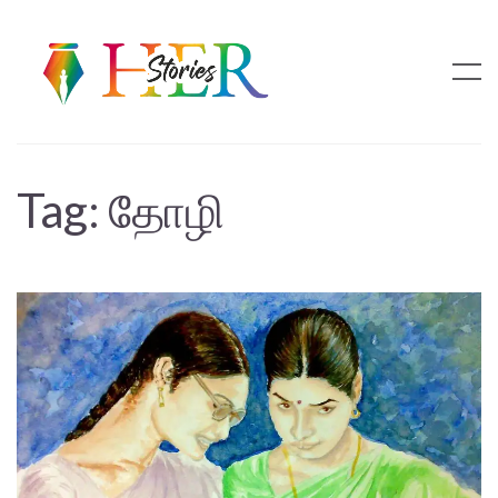
Tag:
தோழி