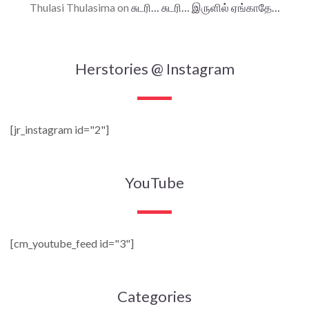
Thulasi Thulasima
on
சுடரி… சுடரி… இருளில் ஏங்காதே…
Herstories @ Instagram
[jr_instagram id="2"]
YouTube
[cm_youtube_feed id="3"]
Categories