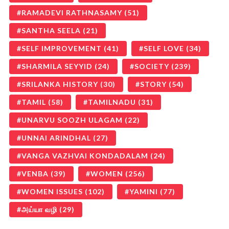
RAMADEVI RATHNASAMY
(51)
SANTHA SEELA
(21)
SELF IMPROVEMENT
(41)
SELF LOVE
(34)
SHARMILA SEYYID
(24)
SOCIETY
(239)
SRILANKA HISTORY
(30)
STORY
(54)
TAMIL
(58)
TAMILNADU
(31)
UNARVU SOOZH ULAGAM
(22)
UNNAI ARINDHAL
(27)
VANGA VAZHVAI KONDADALAM
(24)
VENBA
(39)
WOMEN
(256)
WOMEN ISSUES
(102)
YAMINI
(77)
அய்யா வழி
(29)