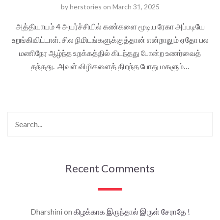
by
herstories
on
March 31, 2025
அத்தியாயம் 4 அயர்ச்சியில் கண்களை மூடிய ரேகா அப்படியே
உறங்கிவிட்டாள். சில நிமிடங்களுக்குத்தான் என்றாலும் ஏதோ பல
மணிநேர ஆழ்ந்த உறக்கத்தில் கிடந்தது போன்ற உணர்வைத்
தந்தது. அவள் விழிகளைத் திறந்த போது மகளும்…
Recent Comments
Dharshini
on
கிழக்காக இருந்தால் இருள் சேராதே !