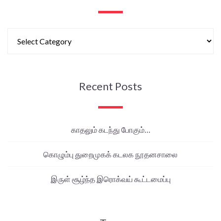
Recent Posts
காதலும் கடந்து போகும்…
கொழும்பு துறைமுகக் கடலக நூதனசாலை
இருள் சூழ்ந்த இரொக்வய் கூட்டமைப்பு