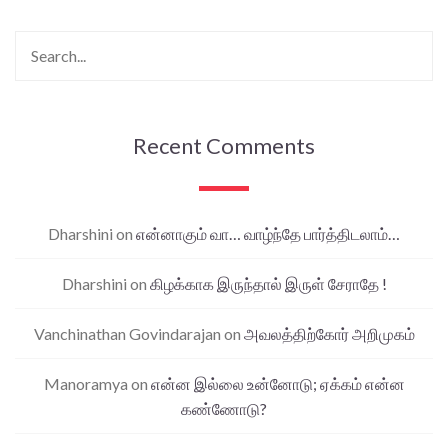
Recent Comments
Dharshini
on
என்னாகும் வா… வாழ்ந்தே பார்த்திடலாம்…
Dharshini
on
கிழக்காக இருந்தால் இருள் சேராதே !
Vanchinathan Govindarajan
on
அவலத்திற்கோர் அறிமுகம்
Manoramya
on
என்ன இல்லை உன்னோடு; ஏக்கம் என்ன
கண்ணோடு?