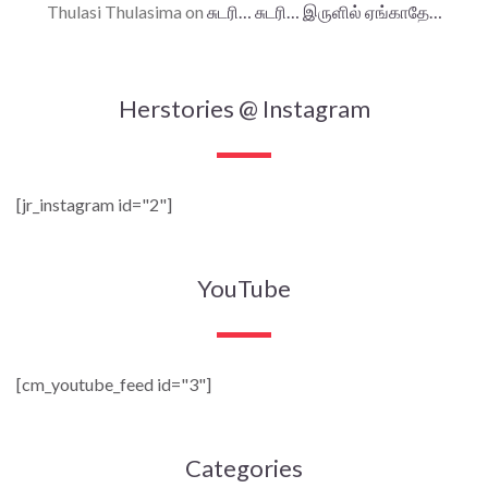
Thulasi Thulasima
on
சுடரி… சுடரி… இருளில் ஏங்காதே…
Herstories @ Instagram
[jr_instagram id="2"]
YouTube
[cm_youtube_feed id="3"]
Categories