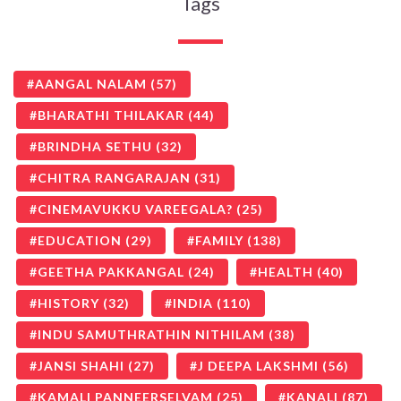
Tags
AANGAL NALAM
(57)
BHARATHI THILAKAR
(44)
BRINDHA SETHU
(32)
CHITRA RANGARAJAN
(31)
CINEMAVUKKU VAREEGALA?
(25)
EDUCATION
(29)
FAMILY
(138)
GEETHA PAKKANGAL
(24)
HEALTH
(40)
HISTORY
(32)
INDIA
(110)
INDU SAMUTHRATHIN NITHILAM
(38)
JANSI SHAHI
(27)
J DEEPA LAKSHMI
(56)
KAMALI PANNEERSELVAM
(25)
KANALI
(87)