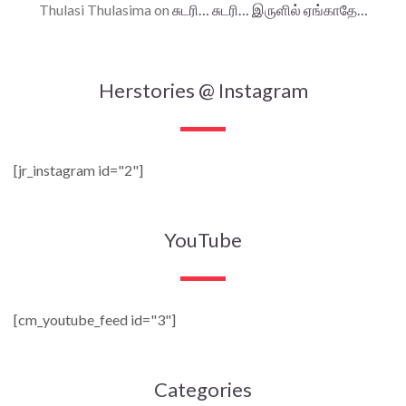
Thulasi Thulasima
on
சுடரி… சுடரி… இருளில் ஏங்காதே…
Herstories @ Instagram
[jr_instagram id="2"]
YouTube
[cm_youtube_feed id="3"]
Categories