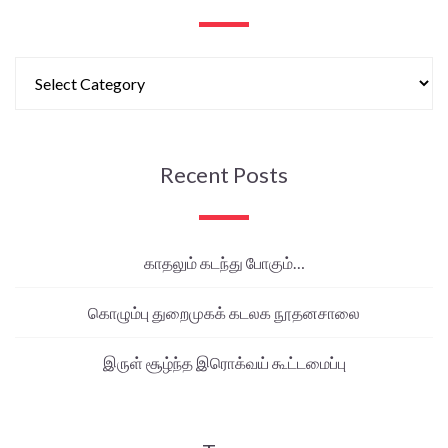
Recent Posts
காதலும் கடந்து போகும்…
கொழும்பு துறைமுகக் கடலக நூதனசாலை
இருள் சூழ்ந்த இரொக்வய் கூட்டமைப்பு