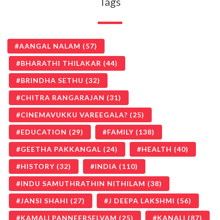
Tags
AANGAL NALAM
(57)
BHARATHI THILAKAR
(44)
BRINDHA SETHU
(32)
CHITRA RANGARAJAN
(31)
CINEMAVUKKU VAREEGALA?
(25)
EDUCATION
(29)
FAMILY
(138)
GEETHA PAKKANGAL
(24)
HEALTH
(40)
HISTORY
(32)
INDIA
(110)
INDU SAMUTHRATHIN NITHILAM
(38)
JANSI SHAHI
(27)
J DEEPA LAKSHMI
(56)
KAMALI PANNEERSELVAM
(25)
KANALI
(87)