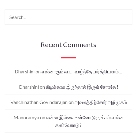
Recent Comments
Dharshini
on
என்னாகும் வா… வாழ்ந்தே பார்த்திடலாம்…
Dharshini
on
கிழக்காக இருந்தால் இருள் சேராதே !
Vanchinathan Govindarajan
on
அவலத்திற்கோர் அறிமுகம்
Manoramya
on
என்ன இல்லை உன்னோடு; ஏக்கம் என்ன
கண்ணோடு?