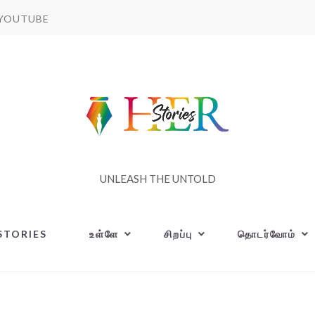
YOUTUBE
UNLEASH THE UNTOLD
STORIES
உள்ளே
சிறப்பு
தொடர்வோம்