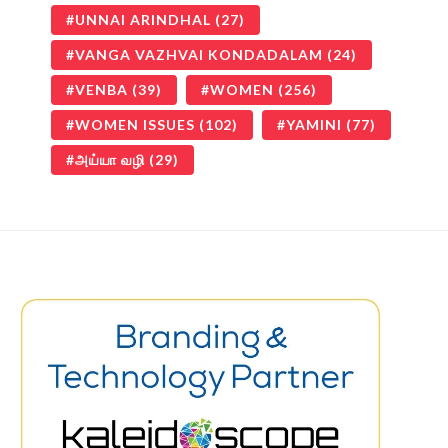
UNNAI ARINDHAL
(27)
VANGA VAZHVAI KONDADALAM
(24)
VENBA
(39)
WOMEN
(256)
WOMEN ISSUES
(102)
YAMINI
(77)
அய்யா வழி
(29)