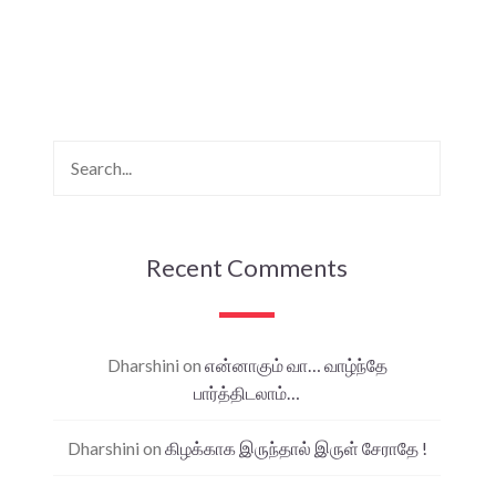
Recent Comments
Dharshini
on
என்னாகும் வா… வாழ்ந்தே
பார்த்திடலாம்…
Dharshini
on
கிழக்காக இருந்தால் இருள் சேராதே !