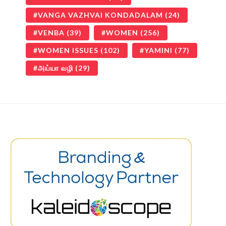
VANGA VAZHVAI KONDADALAM
(24)
VENBA
(39)
WOMEN
(256)
WOMEN ISSUES
(102)
YAMINI
(77)
அய்யா வழி
(29)