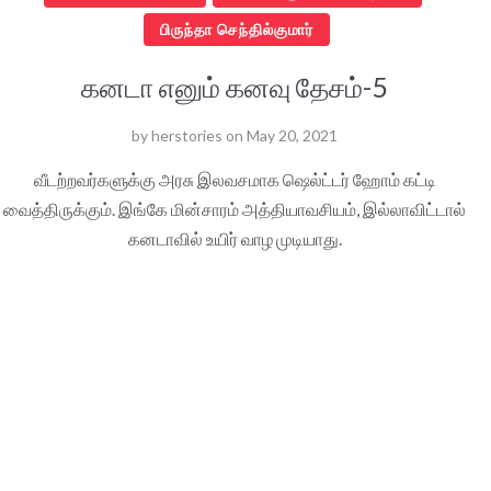
பிருந்தா செந்தில்குமார்
கனடா எனும் கனவு தேசம்-5
by
herstories
on
May 20, 2021
வீடற்றவர்களுக்கு அரசு இலவசமாக ஷெல்ட்டர் ஹோம் கட்டி
வைத்திருக்கும். இங்கே மின்சாரம் அத்தியாவசியம், இல்லாவிட்டால்
கனடாவில் உயிர் வாழ முடியாது.