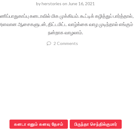
by
herstories
on
June 16, 2021
ணிப்பாதுகாப்பு கனடாவில் மிக முக்கியம். கூட்டிக் கழித்துப் பார்த்தால்,
அளவான ஆசைகளுடன், திட்டமிட்ட வாழ்க்கை வாழ முடிந்தால் எங்கும்
நன்றாக வாழலாம்.
2 Comments
கனடா எனும் கனவு தேசம்
பிருந்தா செந்தில்குமார்