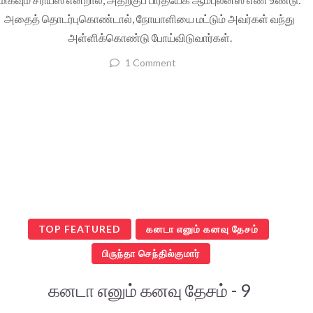
அதைத் தொடர்புகொண்டால், நோயாளியை மட்டும் அவர்கள் வந்து
அள்ளிக்கொண்டு போய்விடுவார்கள்.
1 Comment
TOP FEATURED
கனடா எனும் கனவு தேசம்
பிருந்தா செந்தில்குமார்
கனடா எனும் கனவு தேசம் - 9