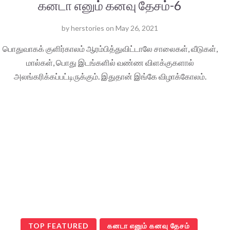
கனடா எனும் கனவு தேசம்-6
by
herstories
on
May 26, 2021
பொதுவாகக் குளிர்காலம் ஆரம்பித்துவிட்டாலே சாலைகள், வீடுகள்,
மால்கள், பொது இடங்களில் வண்ண விளக்குகளால்
அலங்கரிக்கப்பட்டிருக்கும். இதுதான் இங்கே விழாக்கோலம்.
TOP FEATURED
கனடா எனும் கனவு தேசம்