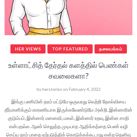
HER VIEWS
TOP FEATURED
தலையங்கம்
உள்ளாட்சித் தேர்தல் களத்தில் பெண்கள்
சவலைகளா?
by
herstories
on
February 4, 2022
இங்கு பணியின் தரம் மட்டுமே ஒருவரது வெற்றி தோல்வியை
தீர்மானிக்கும் காரணியாக இருக்கவேண்டுமே அன்றி, இன்னாரின்
குடும்பம், இன்னார் மனைவி, மகள், இன்னார் உறவு, இன்ன சாதி
என்பதல்ல. ஆண் செலுத்த முடியாத ஆதிக்கத்தை பெண் வழி
செய்ய நாம் பாதை ஏற்படுத்திக் கொடுக்கக்கூடாது என்ற தெளிவு