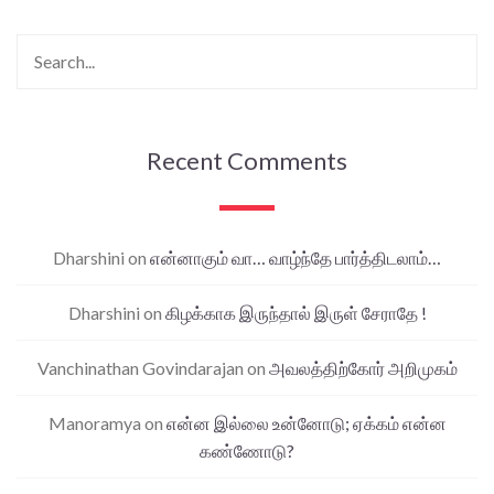
Recent Comments
Dharshini
on
என்னாகும் வா… வாழ்ந்தே பார்த்திடலாம்…
Dharshini
on
கிழக்காக இருந்தால் இருள் சேராதே !
Vanchinathan Govindarajan
on
அவலத்திற்கோர் அறிமுகம்
Manoramya
on
என்ன இல்லை உன்னோடு; ஏக்கம் என்ன
கண்ணோடு?