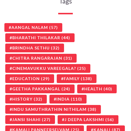
Tags
AANGAL NALAM
(57)
BHARATHI THILAKAR
(44)
BRINDHA SETHU
(32)
CHITRA RANGARAJAN
(31)
CINEMAVUKKU VAREEGALA?
(25)
EDUCATION
(29)
FAMILY
(138)
GEETHA PAKKANGAL
(24)
HEALTH
(40)
HISTORY
(32)
INDIA
(110)
INDU SAMUTHRATHIN NITHILAM
(38)
JANSI SHAHI
(27)
J DEEPA LAKSHMI
(56)
KAMALI PANNEERSELVAM
(25)
KANALI
(87)