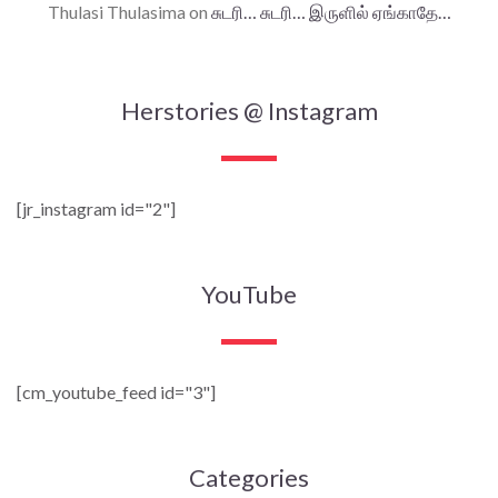
Thulasi Thulasima
on
சுடரி… சுடரி… இருளில் ஏங்காதே…
Herstories @ Instagram
[jr_instagram id="2"]
YouTube
[cm_youtube_feed id="3"]
Categories