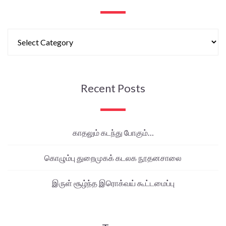
Recent Posts
காதலும் கடந்து போகும்…
கொழும்பு துறைமுகக் கடலக நூதனசாலை
இருள் சூழ்ந்த இரொக்வய் கூட்டமைப்பு