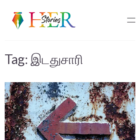
Tag:
இடதுசாரி