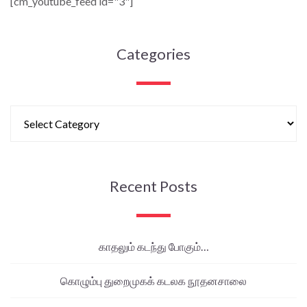
[cm_youtube_feed id="3"]
Categories
Recent Posts
காதலும் கடந்து போகும்…
கொழும்பு துறைமுகக் கடலக நூதனசாலை