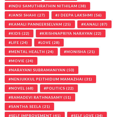
INDU SAMUTHRATHIN NITHILAM
(38)
JANSI SHAHI
(27)
J DEEPA LAKSHMI
(56)
KAMALI PANNEERSELVAM
(25)
KANALI
(87)
KIDS
(22)
KRISHNAPRIYA NARAYAN
(22)
LIFE
(24)
LOVE
(28)
MENTAL HEALTH
(24)
MONISHA
(21)
MOVIE
(24)
NARAYANI SUBRAMANIYAN
(50)
NENJUKKUL PEITHIDUM MAMAZHAI
(31)
NOVEL
(68)
POLITICS
(22)
RAMADEVI RATHNASAMY
(51)
SANTHA SEELA
(21)
SELF IMPROVEMENT
(41)
SELF LOVE
(34)