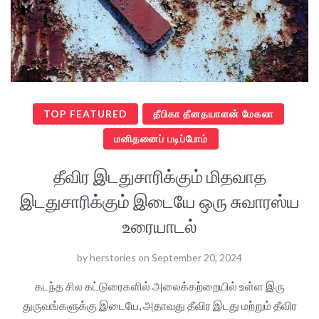
TOP FEATURED
தீபிகா தீனதயாளன் மேகலா
மனிதனைப் படிப்போம்
தீவிர இடதுசாரிக்கும் மிதவாத
இடதுசாரிக்கும் இடையே ஒரு சுவாரஸ்ய
உரையாடல்
by
herstories
on
September 20, 2024
கடந்த சில கட்டுரைகளில் அலைக்கற்றையில் உள்ள இரு
துருவங்களுக்கு இடையே, அதாவது தீவிர இடது மற்றும் தீவிர