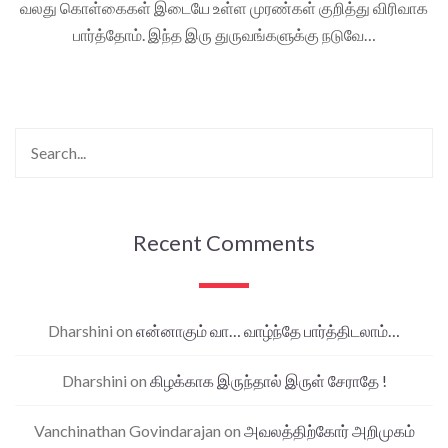
வலது கொள்கைகள் இடையே உள்ள முரண்கள் குறித்து விரிவாக
பார்த்தோம். இந்த இரு துருவங்களுக்கு நடுவே…
Recent Comments
Dharshini
on
என்னாகும் வா… வாழ்ந்தே பார்த்திடலாம்…
Dharshini
on
கிழக்காக இருந்தால் இருள் சேராதே !
Vanchinathan Govindarajan
on
அவலத்திற்கோர் அறிமுகம்