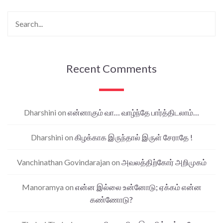
Recent Comments
Dharshini
on
என்னாகும் வா… வாழ்ந்தே பார்த்திடலாம்…
Dharshini
on
கிழக்காக இருந்தால் இருள் சேராதே !
Vanchinathan Govindarajan
on
அவலத்திற்கோர் அறிமுகம்
Manoramya
on
என்ன இல்லை உன்னோடு; ஏக்கம் என்ன
கண்ணோடு?