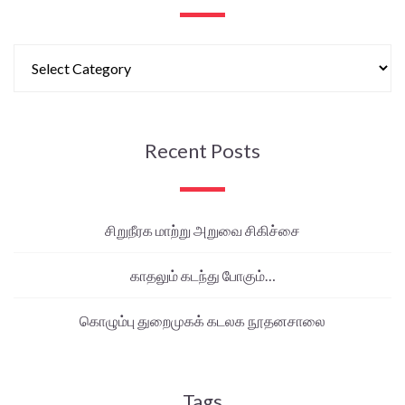
Recent Posts
சிறுநீரக மாற்று அறுவை சிகிச்சை
காதலும் கடந்து போகும்…
கொழும்பு துறைமுகக் கடலக நூதனசாலை
Tags