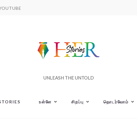
YOUTUBE
UNLEASH THE UNTOLD
STORIES
உள்ளே
சிறப்பு
தொடர்வோம்