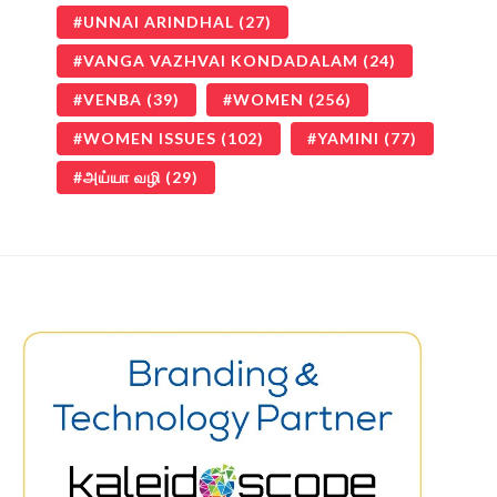
UNNAI ARINDHAL
(27)
VANGA VAZHVAI KONDADALAM
(24)
VENBA
(39)
WOMEN
(256)
WOMEN ISSUES
(102)
YAMINI
(77)
அய்யா வழி
(29)