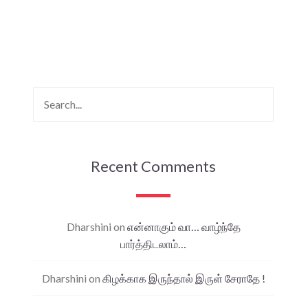
Recent Comments
Dharshini
on
என்னாகும் வா… வாழ்ந்தே
பார்த்திடலாம்…
Dharshini
on
கிழக்காக இருந்தால் இருள் சேராதே !