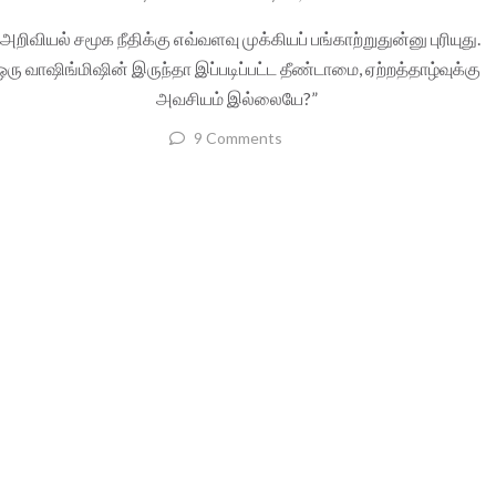
“அறிவியல் சமூக நீதிக்கு எவ்வளவு முக்கியப் பங்காற்றுதுன்னு புரியுது.
ஒரு வாஷிங்மிஷின் இருந்தா இப்படிப்பட்ட தீண்டாமை, ஏற்றத்தாழ்வுக்கு
அவசியம் இல்லையே?”
9 Comments