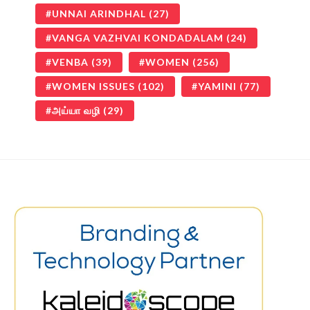
UNNAI ARINDHAL
(27)
VANGA VAZHVAI KONDADALAM
(24)
VENBA
(39)
WOMEN
(256)
WOMEN ISSUES
(102)
YAMINI
(77)
அய்யா வழி
(29)