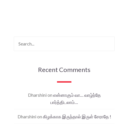
Recent Comments
Dharshini
on
என்னாகும் வா… வாழ்ந்தே
பார்த்திடலாம்…
Dharshini
on
கிழக்காக இருந்தால் இருள் சேராதே !