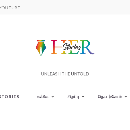
YOUTUBE
UNLEASH THE UNTOLD
STORIES
உள்ளே
சிறப்பு
தொடர்வோம்