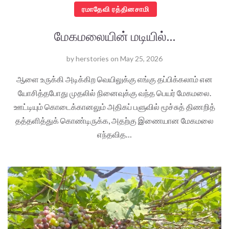
ரமாதேவி ரத்தினசாமி
மேகமலையின் மடியில்…
by
herstories
on
May 25, 2026
ஆளை உருக்கி அடிக்கிற வெயிலுக்கு எங்கு தப்பிக்கலாம் என
யோசித்தபோது முதலில் நினைவுக்கு வந்த பெயர் மேகமலை.
ஊட்டியும் கொடைக்கானலும் அதிகப் பளுவில் மூச்சுத் திணறித்
தத்தளித்துக் கொண்டிருக்க, அதற்கு இணையான மேகமலை
எந்தவித…