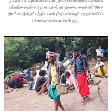
முகத்தைச் சுழித்தவளை வற்புறுத்தி சுவை பார்க்கச்சொல்லி
உள்ளங்கையில் சாறும் காயுமாய் ஊறுகாயை வைத்தார் அந்த
திராட்சைத் தோட்டத்தில் பணிபுரியும் சகோதரி. ரத்தச்சிவப்பில்
உள்ளங்கையில் பரவிக்கிடந்த…