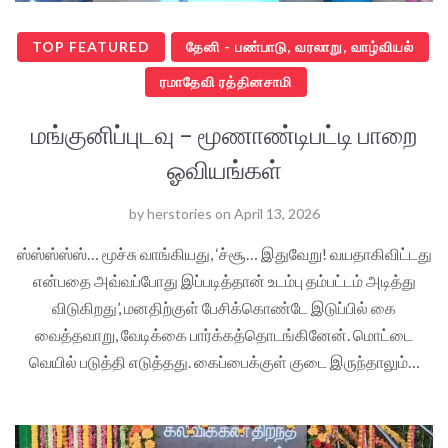
TOP FEATURED
தேனி - பண்பாடு, வரலாறு, வாழ்வியல்
ரமாதேவி ரத்தினசாமி
மங்குனிப்புடவு – மூணாண்டிபட்டி பாறை
ஓவியங்கள்
by
herstories
on
April 13, 2026
ஸ்ஸ்ஸ்ஸ்ஸ்… மூச்சு வாங்கியது, ‘ச்சூ… இதுவேறு! வயதாகிவிட்டது
என்பதை அவ்வப்போது இப்படித்தான் உடம்பு தம்பட்டம் அடித்து
விடுகிறது’, மனதிற்குள் பேசிக்கொண்டே இடுப்பில் கை
வைத்தவாறு, வேடிக்கை பார்க்கத்தொடங்கினேன். மொட்டை
வெயில் படுத்தி எடுத்தது. கைப்பைக்குள் குடை இருந்தாலும்…