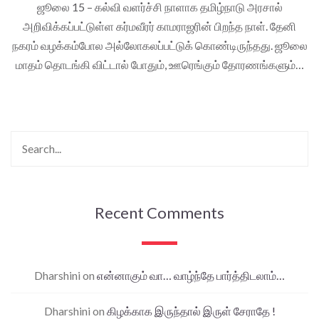
ஜூலை 15 – கல்வி வளர்ச்சி நாளாக தமிழ்நாடு அரசால்
அறிவிக்கப்பட்டுள்ள கர்மவீரர் காமராஜரின் பிறந்த நாள். தேனி
நகரம் வழக்கம்போல அல்லோகலப்பட்டுக் கொண்டிருந்தது. ஜூலை
மாதம் தொடங்கி விட்டால் போதும், ஊரெங்கும் தோரணங்களும்…
Recent Comments
Dharshini
on
என்னாகும் வா… வாழ்ந்தே பார்த்திடலாம்…
Dharshini
on
கிழக்காக இருந்தால் இருள் சேராதே !