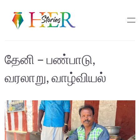
தேனி – பண்பாடு,
வரலாறு, வாழ்வியல்