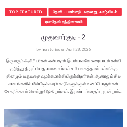
TOP FEATURED
தேனி - பண்பாடு, வரலாறு, வாழ்வியல்
ரமாதேவி ரத்தினசாமி
முதுவார்குடி - 2
by
herstories
on
April 28, 2026
இருவரும் ஆசிரியர்கள் என்பதால் இயல்பாகவே உரையாடல் கல்வி
குறித்து திரும்பியது. மாணவர்கள் சமீபமாகத்தான் பள்ளிக்கு
தினமும் வருவதை வழக்கமாக்கியிருக்கிறார்கள். ஆனாலும் சில
சமயங்களில் மீன்பிடிக்கவும் காடுகளுக்குள் வனப்பொருள்கள்
சேகரிக்கவும் சென்றுவிடுகிறார்கள். இரண்டாம் வகுப்பு, மூன்றாம்…