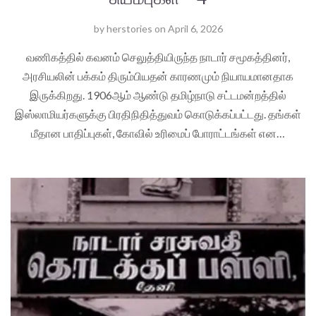
by
herstories
on
April 6, 2026
வணிகத்தில் கவனம் செலுத்தியிருந்த நாடார் சமூகத்தினர்,
அரசியலின் பக்கம் திரும்பியதன் காரணமும் நியாயமானதாக
இருக்கிறது. 1906ஆம் ஆண்டு தமிழ்நாடு சட்டமன்றத்தில்
இஸ்லாமியர்களுக்கு பிரதிநிதித்துவம் கொடுக்கப்பட்டது. தங்கள்
மீதான பாதிப்புகள், கோவில் உரிமைப் போராட்டங்கள் என…