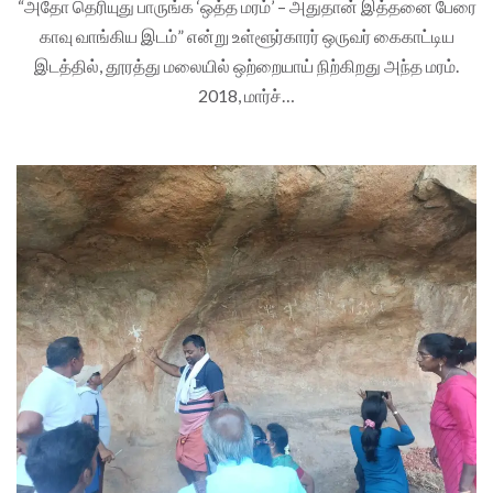
“அதோ தெரியுது பாருங்க ‘ஒத்த மரம்’ – அதுதான் இத்தனை பேரை
காவு வாங்கிய இடம்” என்று உள்ளூர்காரர் ஒருவர் கைகாட்டிய
இடத்தில், தூரத்து மலையில் ஒற்றையாய் நிற்கிறது அந்த மரம்.
2018, மார்ச்…