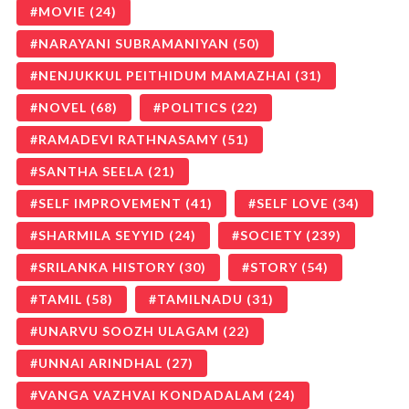
MOVIE
(24)
NARAYANI SUBRAMANIYAN
(50)
NENJUKKUL PEITHIDUM MAMAZHAI
(31)
NOVEL
(68)
POLITICS
(22)
RAMADEVI RATHNASAMY
(51)
SANTHA SEELA
(21)
SELF IMPROVEMENT
(41)
SELF LOVE
(34)
SHARMILA SEYYID
(24)
SOCIETY
(239)
SRILANKA HISTORY
(30)
STORY
(54)
TAMIL
(58)
TAMILNADU
(31)
UNARVU SOOZH ULAGAM
(22)
UNNAI ARINDHAL
(27)
VANGA VAZHVAI KONDADALAM
(24)