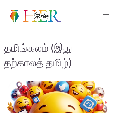
தமிங்கலம் (இது
தற்காலத் தமிழ்)