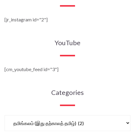
[jr_instagram id="2"]
YouTube
[cm_youtube_feed id="3"]
Categories