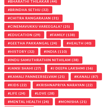
BHARATHI THILAKAR
(44)
BRINDHA SETHU
(32)
CHITRA RANGARAJAN
(31)
CINEMAVUKKU VAREEGALA?
(25)
EDUCATION
(29)
FAMILY
(138)
GEETHA PAKKANGAL
(24)
HEALTH
(40)
HISTORY
(32)
INDIA
(110)
INDU SAMUTHRATHIN NITHILAM
(38)
JANSI SHAHI
(27)
J DEEPA LAKSHMI
(56)
KAMALI PANNEERSELVAM
(25)
KANALI
(87)
KIDS
(22)
KRISHNAPRIYA NARAYAN
(22)
LIFE
(24)
LOVE
(28)
MENTAL HEALTH
(24)
MONISHA
(21)