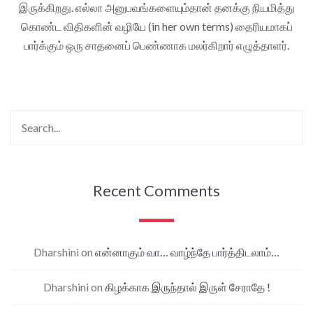
இருக்கிறது. எல்லா அனுபவங்களையும்தான் தனக்கு நியமித்து
கொண்ட விதிகளின் வழியே (in her own terms) தைரியமாகப்
பார்க்கும் ஒரு சாதனைப் பெண்ணாக மலர்கிறார் எழுத்தாளர்.
Recent Comments
Dharshini
on
என்னாகும் வா… வாழ்ந்தே பார்த்திடலாம்…
Dharshini
on
கிழக்காக இருந்தால் இருள் சேராதே !