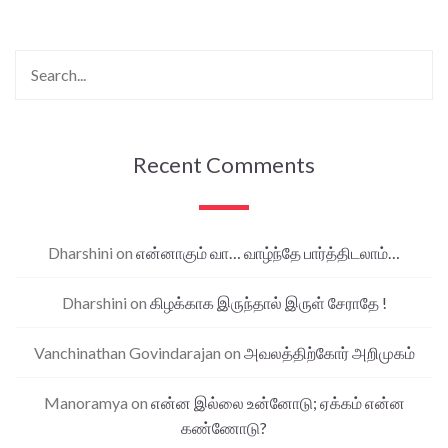
Recent Comments
Dharshini
on
என்னாகும் வா… வாழ்ந்தே பார்த்திடலாம்…
Dharshini
on
கிழக்காக இருந்தால் இருள் சேராதே !
Vanchinathan Govindarajan
on
அவலத்திற்கோர் அறிமுகம்
Manoramya
on
என்ன இல்லை உன்னோடு; ஏக்கம் என்ன
கண்ணோடு?