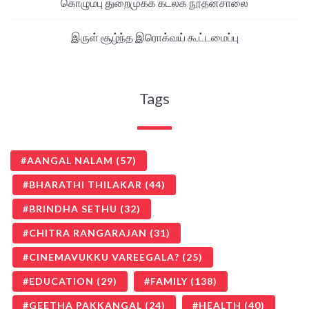
கொழும்பு துறைமுகக் கடலக நூதனசாலை
இருள் சூழ்ந்த இரொக்வய் கூட்டமைப்பு
Tags
AANGAL NALAM
(57)
BHARATHI THILAKAR
(44)
BRINDHA SETHU
(32)
CHITRA RANGARAJAN
(31)
CINEMAVUKKU VAREEGALA?
(25)
EDUCATION
(29)
FAMILY
(138)
GEETHA PAKKANGAL
(24)
HEALTH
(40)