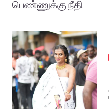
பெண்ணுக்கு நீதி