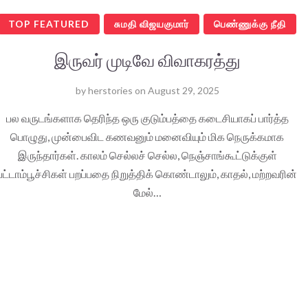
TOP FEATURED
சுமதி விஜயகுமார்
பெண்ணுக்கு நீதி
இருவர் முடிவே விவாகரத்து
by
herstories
on
August 29, 2025
பல வருடங்களாக தெரிந்த ஒரு குடும்பத்தை கடைசியாகப் பார்த்த
பொழுது, முன்பைவிட கணவனும் மனைவியும் மிக நெருக்கமாக
இருந்தார்கள். காலம் செல்லச் செல்ல, நெஞ்சாங்கூட்டுக்குள்
பட்டாம்பூச்சிகள் பறப்பதை நிறுத்திக் கொண்டாலும், காதல், மற்றவரின்
மேல்…