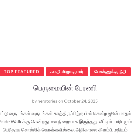
TOP FEATURED
சுமதி விஜயகுமார்
பெண்ணுக்கு நீதி
பெருமையின் பேரணி
by
herstories
on
October 24, 2025
எட்டு வருடங்கள் வருடங்கள் காத்திருப்பிற்கு பின் சென்ற ஜூன் மாதம்
Pride Walk க்கு சென்றது மன நிறைவாக இருந்தது. வீட்டில் யாரிடமும்
பெரிதாக சொல்லிக் கொள்ளவில்லை. அதிகாலை கிளம்பி மதியம்