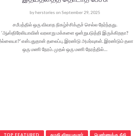
by
herstories
on
September 29, 2025
சமீபத்தில் ஒரு விவாத நிகழ்ச்சிக்குச் செல்ல நேர்ந்தது.
‘ஆஸ்திரேலியாவின் வரலாறு மக்களை ஒன்றுபடுத்தி இருக்கிறதா?
ல்லையா?’ என்பதுதான் தலைப்பு. இரண்டு அமர்வுகள். இரண்டும் தலா
ஒரு மணி நேரம். முதல் ஒரு மணி நேரத்தில்…
TOP FEATURED
சுமதி விஜயகுமார்
பெண்ணுக்கு நீதி