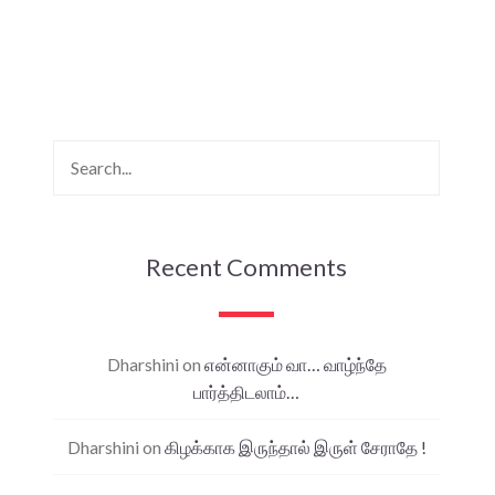
Recent Comments
Dharshini
on
என்னாகும் வா… வாழ்ந்தே
பார்த்திடலாம்…
Dharshini
on
கிழக்காக இருந்தால் இருள் சேராதே !