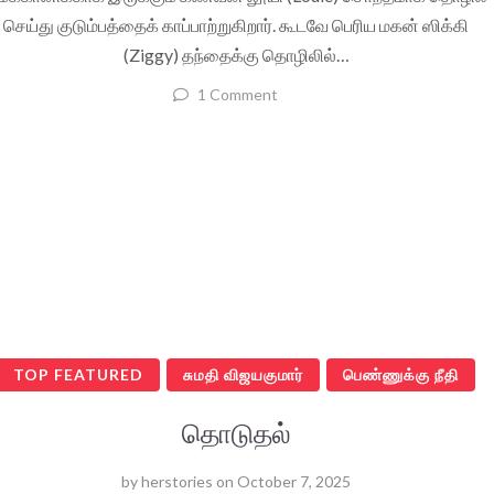
செய்து குடும்பத்தைக் காப்பாற்றுகிறார். கூடவே பெரிய மகன் ஸிக்கி
(Ziggy) தந்தைக்கு தொழிலில்…
1 Comment
TOP FEATURED
சுமதி விஜயகுமார்
பெண்ணுக்கு நீதி
தொடுதல்
by
herstories
on
October 7, 2025