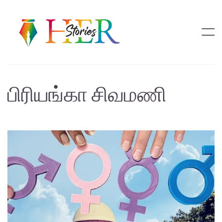
பிரியங்கா சிவமணி