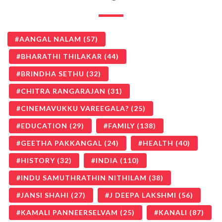
AANGAL NALAM
(57)
BHARATHI THILAKAR
(44)
BRINDHA SETHU
(32)
CHITRA RANGARAJAN
(31)
CINEMAVUKKU VAREEGALA?
(25)
EDUCATION
(29)
FAMILY
(138)
GEETHA PAKKANGAL
(24)
HEALTH
(40)
HISTORY
(32)
INDIA
(110)
INDU SAMUTHRATHIN NITHILAM
(38)
JANSI SHAHI
(27)
J DEEPA LAKSHMI
(56)
KAMALI PANNEERSELVAM
(25)
KANALI
(87)