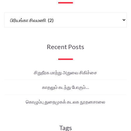
Recent Posts
சிறுநீரக மாற்று அறுவை சிகிச்சை
காதலும் கடந்து போகும்…
கொழும்பு துறைமுகக் கடலக நூதனசாலை
Tags