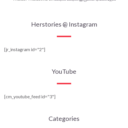
Herstories @ Instagram
[jr_instagram id="2"]
YouTube
[cm_youtube_feed id="3"]
Categories