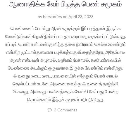
ஆணாதிக்க வேர் பிடித்த பெண் சமூகம்
by
herstories
on
April 23, 2023
பெண்ணைப் போன்று ஆண்களுக்கும் இப்படித்தான் இருக்க
வேண்டும் என்கிற விதிக்கப்படாத வரையறை வகுக்கப்பட்டுள்ளது.
எப்படிப் பெண் என்பவள் குனிந்த தலை நிமிராமல் செல்ல வேண்டும்
என்கிற முட்டாள்தனமான பழக்கத்தை விதைத்ததோ, அதேபோல
ஆண் என்பவன் அழாமல், அதிகம் பேசாமல், கண்பார்வையில்
பெண்ணை அடக்கும் ஒருவனாக இருக்க வேண்டும் என்கிறது.
அவனது நடை, உடை, பாவனையில் ஏதேனும் பெண் சாயல்
தென்பட்டால் உடனே அதனை வைத்து அவனைத் தாழ்த்தி
பேசுவது, அவனது பாலினத்தைக் கேள்வி கேட்பது போன்ற
செயல்களில் இந்தச் சமூகம் ஈடுபடுகிறது.
3 Comments