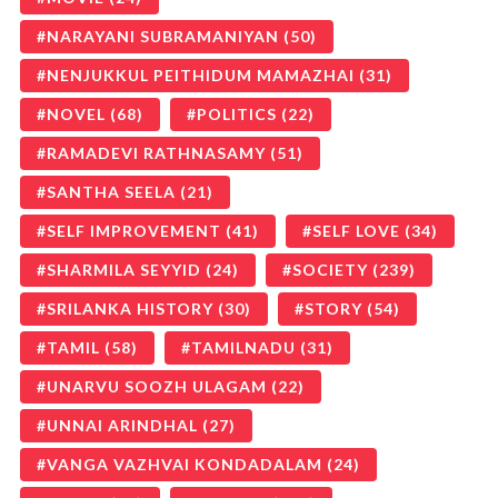
NARAYANI SUBRAMANIYAN
(50)
NENJUKKUL PEITHIDUM MAMAZHAI
(31)
NOVEL
(68)
POLITICS
(22)
RAMADEVI RATHNASAMY
(51)
SANTHA SEELA
(21)
SELF IMPROVEMENT
(41)
SELF LOVE
(34)
SHARMILA SEYYID
(24)
SOCIETY
(239)
SRILANKA HISTORY
(30)
STORY
(54)
TAMIL
(58)
TAMILNADU
(31)
UNARVU SOOZH ULAGAM
(22)
UNNAI ARINDHAL
(27)
VANGA VAZHVAI KONDADALAM
(24)