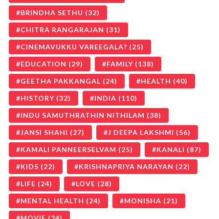
BRINDHA SETHU
(32)
CHITRA RANGARAJAN
(31)
CINEMAVUKKU VAREEGALA?
(25)
EDUCATION
(29)
FAMILY
(138)
GEETHA PAKKANGAL
(24)
HEALTH
(40)
HISTORY
(32)
INDIA
(110)
INDU SAMUTHRATHIN NITHILAM
(38)
JANSI SHAHI
(27)
J DEEPA LAKSHMI
(56)
KAMALI PANNEERSELVAM
(25)
KANALI
(87)
KIDS
(22)
KRISHNAPRIYA NARAYAN
(22)
LIFE
(24)
LOVE
(28)
MENTAL HEALTH
(24)
MONISHA
(21)
MOVIE
(24)