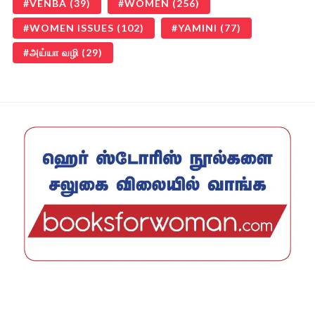
VENBA
(39)
WOMEN
(256)
WOMEN ISSUES
(102)
YAMINI
(77)
அய்யா வழி
(29)