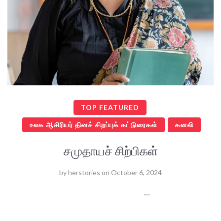
TOP FEATURED
உலக ஆசிரியர் தினச் சிறப்புக் கட்டுரைகள்
கனலி
சமுதாயச் சிற்பிகள்
by
herstories
on
October 6, 2024
…