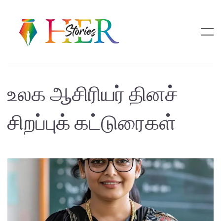
உலக ஆசிரியர் தினச்
சிறப்புக் கட்டுரைகள்