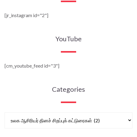
[jr_instagram id="2"]
YouTube
[cm_youtube_feed id="3"]
Categories