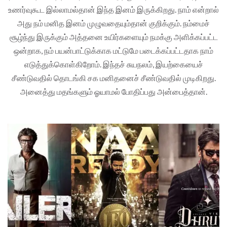
உணர்வுகூட இல்லாமல்தான் இந்த இனம் இருக்கிறது. நாம் என்றால்
அது நம் மனித இனம் முழுவதையும்தான் குறிக்கும். நம்மைச்
சூழ்ந்து இருக்கும் அத்தனை உயிர்களையும் நமக்கு அளிக்கப்பட்ட
ஒன்றாக, நம் பயன்பாட்டுக்காக மட்டுமே படைக்கப்பட்டதாக நாம்
எடுத்துக்கொள்கிறோம். இந்தச் சுயநலம், இயற்கையைச்
சீண்டுவதில் தொடங்கி சக மனிதனைச் சீண்டுவதில் முடிகிறது.
அனைத்து மதங்களும் ஓயாமல் போதிப்பது அன்பைத்தான்.