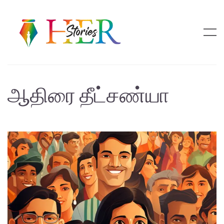
ஆதிரை தீட்சண்யா