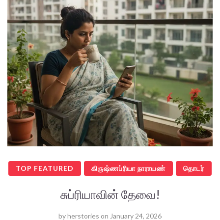
TOP FEATURED
கிருஷ்ணப்ரியா நாராயண்
தொடர்
சுப்ரியாவின் தேவை!
by
herstories
on
January 24, 2026