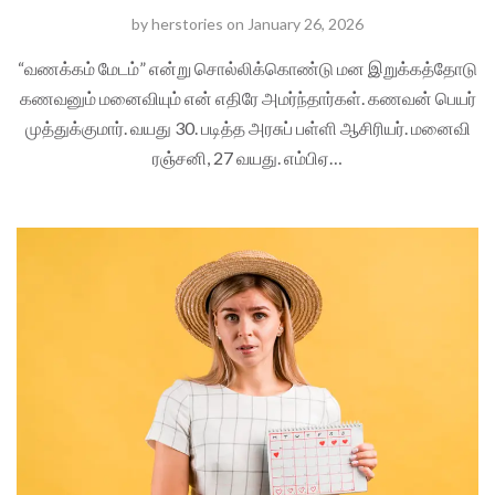
by
herstories
on
January 26, 2026
“வணக்கம் மேடம்” என்று சொல்லிக்கொண்டு மன இறுக்கத்தோடு
கணவனும் மனைவியும் என் எதிரே அமர்ந்தார்கள். கணவன் பெயர்
முத்துக்குமார். வயது 30. படித்த அரசுப் பள்ளி ஆசிரியர். மனைவி
ரஞ்சனி, 27 வயது. எம்பிஏ…