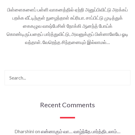
பிள்ளைகளைப் பள்ளி வாகனத்தில் ஏற்றி அனுப்பிவிட்டு அரக்கப்
பறக்க வீட்டிற்குள் நுழைந்தாள் சுப்ரியா. சாப்பிட்டு முடித்துக்
கைகழுவ வாஷ்பேசின் நோக்கி ஆனந்த் போய்க்
கொண்டிருப்பதைப் பார்த்துவிட்டு, அவனுக்குப் பின்னாலேயே ஓடி
வந்தாள். வேறெந்த சிந்தனையும் இல்லாமல்…
Recent Comments
Dharshini
on
என்னாகும் வா… வாழ்ந்தே பார்த்திடலாம்…