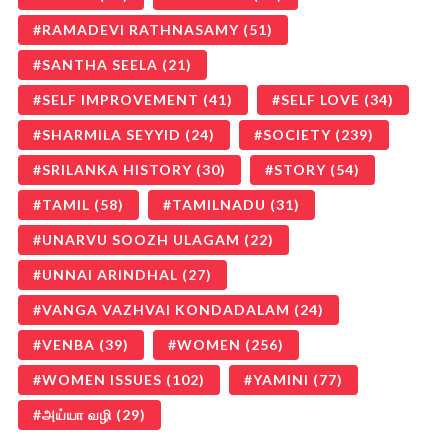
RAMADEVI RATHNASAMY
(51)
SANTHA SEELA
(21)
SELF IMPROVEMENT
(41)
SELF LOVE
(34)
SHARMILA SEYYID
(24)
SOCIETY
(239)
SRILANKA HISTORY
(30)
STORY
(54)
TAMIL
(58)
TAMILNADU
(31)
UNARVU SOOZH ULAGAM
(22)
UNNAI ARINDHAL
(27)
VANGA VAZHVAI KONDADALAM
(24)
VENBA
(39)
WOMEN
(256)
WOMEN ISSUES
(102)
YAMINI
(77)
அய்யா வழி
(29)