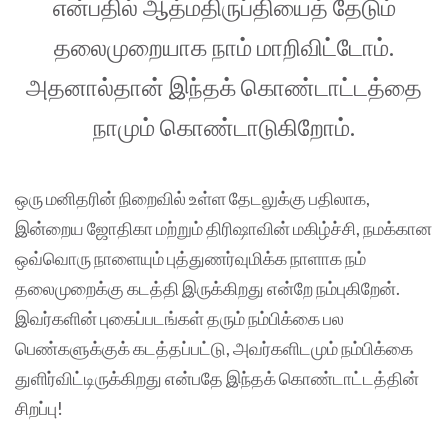
என்பதில் ஆத்மதிருப்தியைத் தேடும்
தலைமுறையாக நாம் மாறிவிட்டோம்.
அதனால்தான் இந்தக் கொண்டாட்டத்தை
நாமும் கொண்டாடுகிறோம்.
ஒரு மனிதரின் நிறைவில் உள்ள தேடலுக்கு பதிலாக,
இன்றைய ஜோதிகா மற்றும் திரிஷாவின் மகிழ்ச்சி, நமக்கான
ஒவ்வொரு நாளையும் புத்துணர்வுமிக்க நாளாக நம்
தலைமுறைக்கு கடத்தி இருக்கிறது என்றே நம்புகிறேன்.
இவர்களின் புகைப்படங்கள் தரும் நம்பிக்கை பல
பெண்களுக்குக் கடத்தப்பட்டு, அவர்களிடமும் நம்பிக்கை
துளிர்விட்டிருக்கிறது என்பதே இந்தக் கொண்டாட்டத்தின்
சிறப்பு!