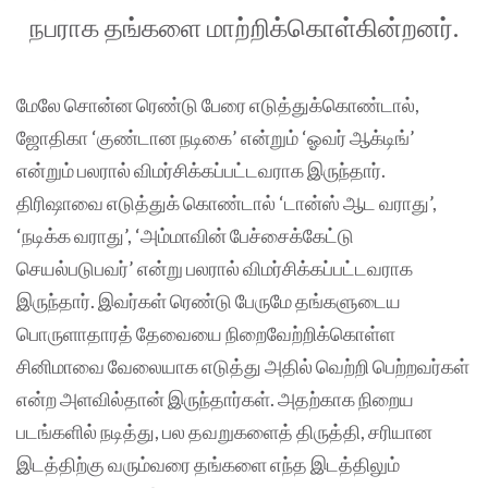
நபராக தங்களை மாற்றிக்கொள்கின்றனர்.
மேலே சொன்ன ரெண்டு பேரை எடுத்துக்கொண்டால்,
ஜோதிகா ‘குண்டான நடிகை’ என்றும் ‘ஓவர் ஆக்டிங்’
என்றும் பலரால் விமர்சிக்கப்பட்டவராக இருந்தார்.
திரிஷாவை எடுத்துக் கொண்டால் ‘டான்ஸ் ஆட வராது’,
‘நடிக்க வராது’, ‘அம்மாவின் பேச்சைக்கேட்டு
செயல்படுபவர்’ என்று பலரால் விமர்சிக்கப்பட்டவராக
இருந்தார். இவர்கள் ரெண்டு பேருமே தங்களுடைய
பொருளாதாரத் தேவையை நிறைவேற்றிக்கொள்ள
சினிமாவை வேலையாக எடுத்து அதில் வெற்றி பெற்றவர்கள்
என்ற அளவில்தான் இருந்தார்கள். அதற்காக நிறைய
படங்களில் நடித்து, பல தவறுகளைத் திருத்தி, சரியான
இடத்திற்கு வரும்வரை தங்களை எந்த இடத்திலும்