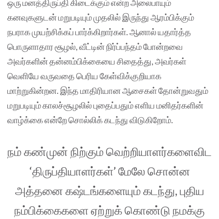
ஒரு மனத்திருப்தி கிடைக்கும் என்ற அலைபாயும்
கனவுகளுடன் மறுபடியும் முதலில் இருந்து ஆரம்பிக்கும்
நபராக முயற்சிக்கப் பார்க்கிறார்கள். ஆனால் யதார்த்த
பொருளாதார சூழல், வீட்டின் நிர்ப்பந்தம் போன்றவை
அவர்களின் தன்னம்பிக்கையை சிதைத்து, அவர்கள்
வெளியே வருவதை பெரிய கேள்விக்குறியாக
மாற்றுகின்றன. இந்த மாதிரியான ஆசைகள் தோன்றுவதும்
மறுபடியும் காலச்சூழலில் புதைப்பதும் எளிய மனிதர்களின்
வாழ்க்கை என்றே சொல்லிக் கடந்து விடுகிறோம்.
நம் கண்முன் நிற்கும் வெற்றியாளர்களைவிட
‘திருப்தியாளர்கள்’ மேலே சொன்ன
அத்தனை கஷ்டங்களையும் கடந்து, புதிய
நம்பிக்கைகளை ஏற்றுக் கொண்டு நமக்கு