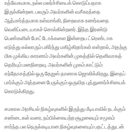
உத்வேகமாக, நல்ல மலர்ச்சியைக் கொடுப்பதாக
இருக்கின்றன. பலரும் அவர்களின் வசீகரத்தை
ஆத்மார்த்தமாக உள்வாங்கி, நிறைவாக உணர்வதை
வெளிப்படையாகச் சொல்கின்றனர். இந்த இரண்டு
பெண்களின் போட்டோக்களை இன்றைய ட்ரெண்டாக
எடுத்து எல்லாரும் பகிர்ந்து மகிழ்கிறார்கள் என்றால், அதற்கு
மிக முக்கிய காரணம் அவர்களின் முகத்தில் தெளிவாகத்
தெரியும் மனநிறைவு. அவர்களின் முகம் காட்டும்
சந்தோசத்தில் ஒரு தேஜஸ் தானாக ஜொலிக்கிறது. இதைப்
பார்க்கும் அத்தனை பேருக்கும் ஒருவித புத்துணர்ச்சியைக்
கொடுக்கிறது.
சமகால அரசியல் நிகழ்வுகளில் இருந்து மீடியாவில் நடக்கும்
சண்டைகள் வரை, நம்பிக்கையற்ற சூழலையும் சமூகம்
சார்ந்த பல நெருக்கடியான நிகழ்வுகளையும் பதட்டத்துடன்