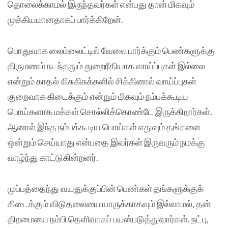
தொலைக்காமல் இருந்தவர்கள் என்பது தான் மிகவும்
முக்கியமானதாகப் பார்க்கிறேன்.
பொதுவாக லைம்லைட்டில் வேலை பார்க்கும் பெண்களுக்கு
திருமணம் நடந்ததும் துறைரீதியாக வாய்ப்புகள் இல்லை
என்றும் காதல் கிசுகிசுக்களில் சிக்கினால் வாய்ப்புகள்
குறைவாக கிடைக்கும் என்றும் மிகவும் நம்பக்கூடிய
பொய்களாக மக்கள் சொல்லிக்கொண்டே இருக்கிறார்கள்.
ஆனால் இந்த நம்பக்கூடிய பொய்கள் எதுவும் தங்களை
ஒன்றும் செய்யாது என்பதை இவர்கள் இருவரும் நமக்கு
வாழ்ந்து காட்டுகின்றனர்.
முப்பத்தைந்து வயதுக்குப்பின் பெண்கள் தங்களுக்குக்
கிடைக்கும் விடுதலையை யாருக்காகவும் இல்லாமல், தன்
திறமையை நம்பி தெளிவாகப் பயன்படுத்துவார்கள். நட்பு,