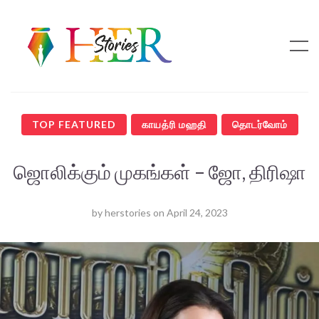
TOP FEATURED
காயத்ரி மஹதி
தொடர்வோம்
ஜொலிக்கும் முகங்கள் – ஜோ, திரிஷா
by
herstories
on
April 24, 2023