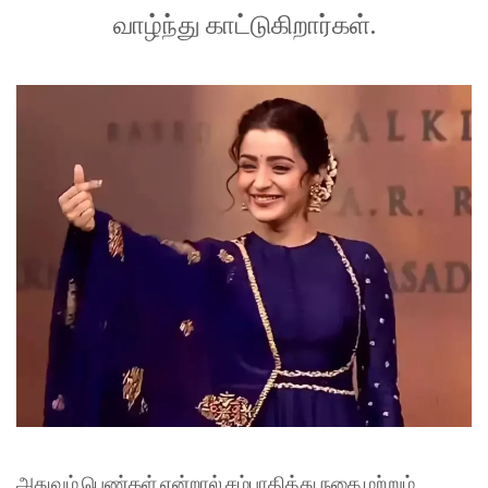
வாழ்ந்து காட்டுகிறார்கள்.
அதுவும் பெண்கள் என்றால் சம்பாதித்து நகை மற்றும்