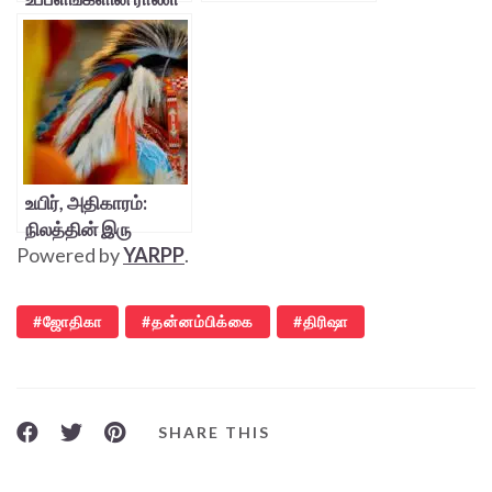
உயிர், அதிகாரம்:
நிலத்தின் இரு
Powered by
YARPP
.
முகங்கள்
ஜோதிகா
தன்னம்பிக்கை
திரிஷா
SHARE THIS