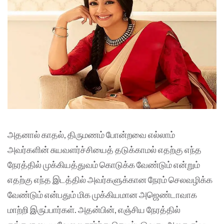
அதனால் காதல், திருமணம் போன்றவை எல்லாம்
அவர்களின் சுயவளர்ச்சியைத் தடுக்காமல் எதற்கு எந்த
நேரத்தில் முக்கியத்துவம் கொடுக்க வேண்டும் என்றும்
எதற்கு எந்த இடத்தில் அவர்களுக்கான நேரம் செலவழிக்க
வேண்டும் என்பதும் மிக முக்கியமான அஜெண்டாவாக
மாற்றி இருப்பார்கள். அதன்பின், எஞ்சிய நேரத்தில்