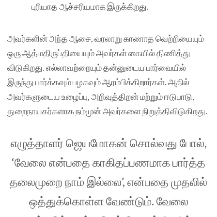
புரியாத ஆச்சரியமாக இருக்கிறது.
அவர்களின் அந்த ஆசை, வரலாறு காணாத வெற்றியையும்
ஒரு ஆத்மதிருப்தியையும் அவர்கள் கையில் திணித்து
விடுகிறது. எல்லாவற்றையும் தன்னுடைய பார்வையில்
இருந்து பார்க்கவும் பழகவும் ஆரம்பிக்கிறார்கள். அதில்
அவர்களுடைய உழைப்பு, அறிவுத்திறன் மற்றும் ஈடுபாடு,
துறைநாயகர்களாக நம்முன் அவர்களை நிறுத்திவிடுகிறது.
எழுத்தாளர் ஜெயமோகன் சொல்வது போல்,
‘வேலை என்பதை காகிதப்பணமாக பார்த்த
தலைமுறை நாம் இல்லை’, என்பதை முதலில்
ஒத்துக்கொள்ள வேண்டும். வேலை