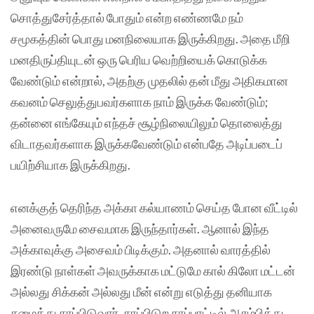
சொத்துசேர்த்தால் போதும் என்ற எண்ணமே நம்
சமூகத்தின் பொது மனநிலையாக இருக்கிறது. அதை மீறி
மனதிருப்தியுடன் ஒரு பெரிய வெற்றியைக் கொடுக்க
வேண்டும் என்றால், அதற்கு முதலில் தன் மீது அதிகமான
கவனம் செலுத்துபவர்களாக நாம் இருக்க வேண்டும்;
தன்னை எங்கேயும் எந்தச் சூழ்நிலையிலும் தொலைத்து
விடாதவர்களாக இருக்கவேண்டும் என்பதே அடிப்படைப்
பயிற்சியாக இருக்கிறது.
எனக்குத் தெரிந்த அக்கா கல்யாணம் செய்த போன வீட்டில்
அனைவருமே சைவமாக இருந்தார்கள். ஆனால் இந்த
அக்காவுக்கு அசைவம் பிடிக்கும். அதனால் வாரத்தில்
இரண்டு நாள்கள் அவருக்காக மட்டுமே கால் கிலோ மட்டன்
அல்லது சிக்கன் அல்லது மீன் என்று எடுத்து தனியாக
சமைத்து சாப்பிடுவார். சாப்பிடுற சாப்பாட்டில் ஆரம்பித்து