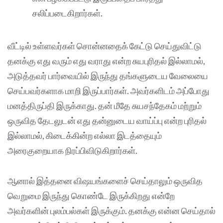
சலிப்படைகிறார்கள்.
வீட்டில் உள்ளவர்கள் சொன்னதைக் கேட்டு செய்துவிட்டு
தனக்கு எது வரும் எது வராது என்ற சுயபுரிதல் இல்லாமல்,
அடுத்தவர் பார்வையில் இருந்து தங்களுடைய வேலையை
செய்பவர்களாக மாறி இருப்பார்கள். அவர்களிடம் அப்போது
மனத்திருப்தி இருக்காது. தன் மீதே சுயசந்தேகம் மற்றும்
ஒருவித தேடலுடன் எது தன்னுடைய வாய்ப்பு என்ற புரிதல்
இல்லாமல், கிடைக்கின்ற எல்லா இடத்தையும்
அரைகுறையாக நிரப்பிவிடுகிறார்கள்.
ஆனால் இத்தனை விஷயங்களைச் செய்தாலும் ஒருவித
வெறுமை இருந்து கொண்டே இருக்கிறது என்றே
அவர்களின் புலம்பல்கள் இருக்கும். தனக்கு என்ன செய்தால்