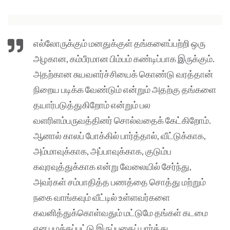
எல்லோருக்கும் மனதுக்குள் தங்களைப்பற்றி ஒரு
அழகான, கம்பீரமான பிம்பம் கண்டிப்பாக இருக்கும்.
அதற்கான சுயவளர்ச்சியைக் கொண்டு வரத்தான்
நிறைய படிக்க வேண்டும் என்றும் அதற்கு தங்களை
தயார்படுத்துகிறோம் என்றும் பல
வளரிளம்பருவத்தினர் சொல்வதைக் கேட்கிறோம்.
ஆனால் காலப் போக்கில் பார்த்தால், வீட்டுக்காக,
அம்மாவுக்காக, அப்பாவுக்காக, குடும்ப
கவுரவுத்துக்காக என்று வேலையில் சேர்ந்து,
அவர்கள் சம்பாதித்த பணத்தை சொத்து மற்றும்
நகை வாங்கவும் வீட்டில் உள்ளவர்களை
கவனித்துக்கொள்வதும் மட்டுமே தங்கள் கடமை
என பழக்கப்பட்டு இருப்பதைப் பார்த்து