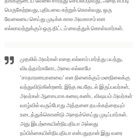
தங்களுடைய வேலை சார்ந்து செயல்படுவது, அதை எப்படி
மெருகேற்றவது, புதியவை கற்றுக் கொள்வது, ஒரு
வேலையை செய்து முடிக்க கால அவகாசம் என
எல்லாவற்றுக்கும் ஒரு திட்டம் வைத்துக் கொள்வார்கள்.
முதலில் அவர்கள் எதை எல்லாம் பார்த்து பயந்து,
வியந்தார்களோ, அவை எல்லாமே
‘சாதாரணமானவை’ என நினைக்கும் மனநிலைக்கு
வந்துவிடுகின்றனர். இந்த சுயதேடல் இருப்பவர்கள்,
அவர்கள் ஆசையாக கனவு கண்ட விஷயம் அவர்கள்
வாழ்வில் வரும்போது அத்தனை தயக்கத்தையும்
உடைத்துக்கொண்டு அதைச்செய்து முடிப்பார்கள்.
அது இயற்கையின்நியதியா அல்லது
நம்பிக்கையின்நியதியா என்பதுதான் இது வரை