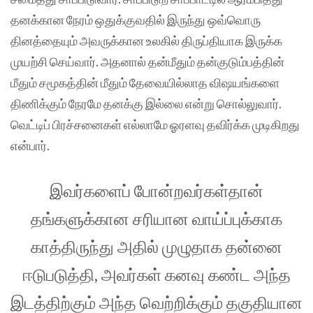
தனக்கான நேரம் ஒதுக்குவதில் இருந்து ஒவ்வொரு
தினத்தையும் அவருக்கான உலகில் திருப்தியாக இருக்க
முயற்சி செய்வார். அதனால் தன்மீதும் தன்குடும்பத்தின்
மீதும் சமூகத்தின் மீதும் தேவையில்லாத விஷயங்களை
திணிக்கும் நேரமே தனக்கு இல்லை என்று சொல்லுவார்.
வெட்டிப் பிரச்சனைகள் எல்லாமே ஓரளவு தவிர்க்க முடிகிறது
என்பார்.
இவர்களைப் போன்றவர்கள்தான்
தங்களுக்கான சரியான வாய்ப்புக்காக
காத்திருந்து அதில் முழுதாக தன்னை
ஈடுபடுத்தி, அவர்கள் கனவு கண்ட அந்த
இடத்திற்கும் அந்த வெற்றிக்கும் தகுதியான