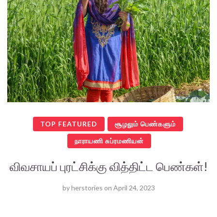
TOP FEATURED
சூழலும் பெண்களும்
நாராயணி சுப்ரமணியன்
விவசாயப் புரட்சிக்கு வித்திட்ட பெண்கள்!
by
herstories
on
April 24, 2023