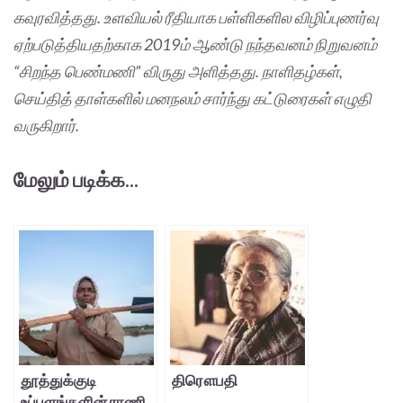
கவுரவித்தது. உளவியல் ரீதியாக பள்ளிகளில விழிப்புணர்வு
ஏற்படுத்தியதற்காக 2019ம் ஆண்டு நந்தவனம் நிறுவனம்
“சிறந்த பெண்மணி” விருது அளித்தது. நாளிதழ்கள்,
செய்தித் தாள்களில் மனநலம் சார்ந்து கட்டுரைகள் எழுதி
வருகிறார்.
மேலும் படிக்க...
தூத்துக்குடி
திரௌபதி
உப்பளங்களின் ராணி