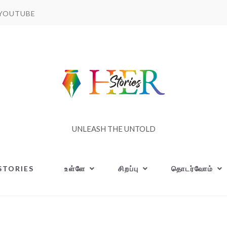
YOUTUBE
UNLEASH THE UNTOLD
STORIES
உள்ளே
சிறப்பு
தொடர்வோம்