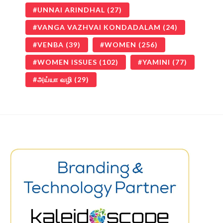
UNNAI ARINDHAL
(27)
VANGA VAZHVAI KONDADALAM
(24)
VENBA
(39)
WOMEN
(256)
WOMEN ISSUES
(102)
YAMINI
(77)
அய்யா வழி
(29)