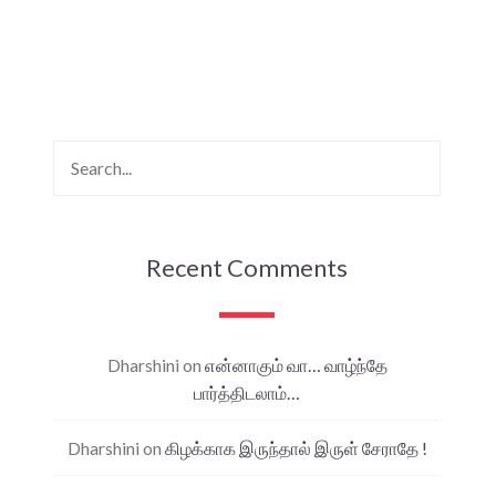
Recent Comments
Dharshini
on
என்னாகும் வா… வாழ்ந்தே
பார்த்திடலாம்…
Dharshini
on
கிழக்காக இருந்தால் இருள் சேராதே !