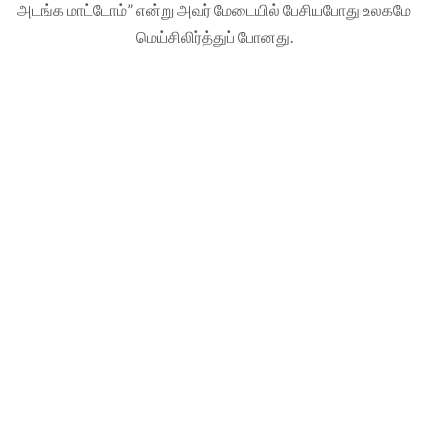
அடங்க மாட்டோம்” என்று அவர் மேடையில் பேசியபோது உலகமே
மெய்சிலிர்த்துப் போனது.