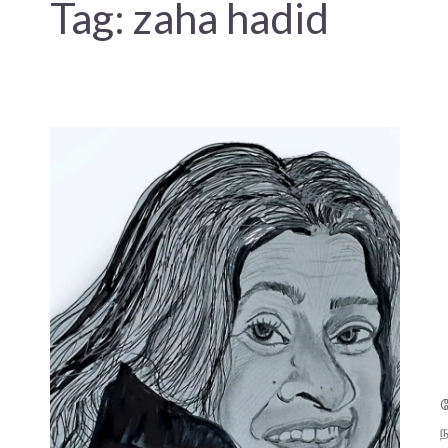
Tag:
zaha hadid
ந