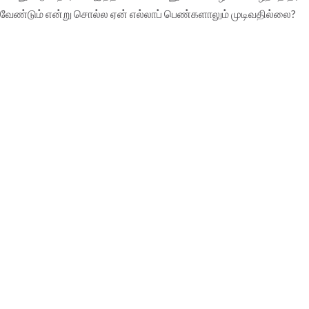
வேண்டும் என்று சொல்ல ஏன் எல்லாப் பெண்களாலும் முடிவதில்லை?