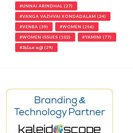
UNNAI ARINDHAL
(27)
VANGA VAZHVAI KONDADALAM
(24)
VENBA
(39)
WOMEN
(256)
WOMEN ISSUES
(102)
YAMINI
(77)
அய்யா வழி
(29)