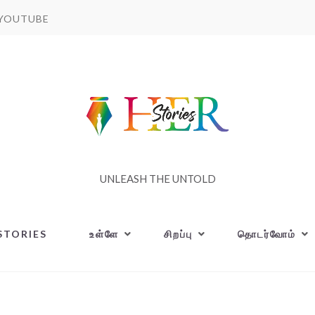
YOUTUBE
UNLEASH THE UNTOLD
STORIES
உள்ளே
சிறப்பு
தொடர்வோம்