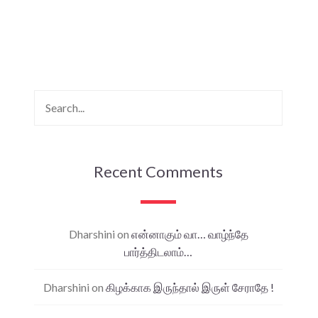
Recent Comments
Dharshini
on
என்னாகும் வா… வாழ்ந்தே
பார்த்திடலாம்…
Dharshini
on
கிழக்காக இருந்தால் இருள் சேராதே !