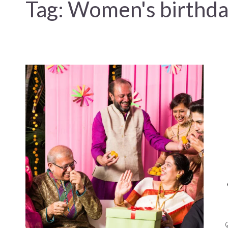
Tag:
Women's birthd