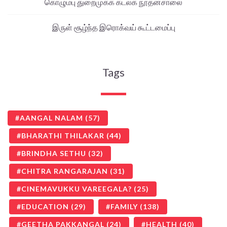
கொழும்பு துறைமுகக் கடலக நூதனசாலை
இருள் சூழ்ந்த இரொக்வய் கூட்டமைப்பு
Tags
AANGAL NALAM
(57)
BHARATHI THILAKAR
(44)
BRINDHA SETHU
(32)
CHITRA RANGARAJAN
(31)
CINEMAVUKKU VAREEGALA?
(25)
EDUCATION
(29)
FAMILY
(138)
GEETHA PAKKANGAL
(24)
HEALTH
(40)