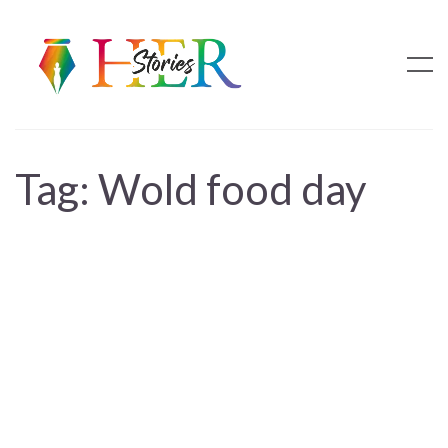
Tag:
Wold food day