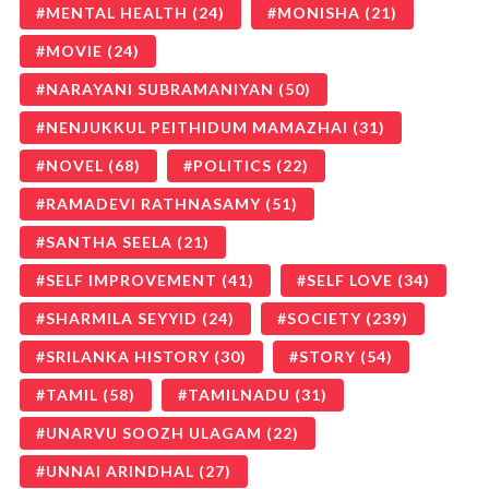
MENTAL HEALTH
(24)
MONISHA
(21)
MOVIE
(24)
NARAYANI SUBRAMANIYAN
(50)
NENJUKKUL PEITHIDUM MAMAZHAI
(31)
NOVEL
(68)
POLITICS
(22)
RAMADEVI RATHNASAMY
(51)
SANTHA SEELA
(21)
SELF IMPROVEMENT
(41)
SELF LOVE
(34)
SHARMILA SEYYID
(24)
SOCIETY
(239)
SRILANKA HISTORY
(30)
STORY
(54)
TAMIL
(58)
TAMILNADU
(31)
UNARVU SOOZH ULAGAM
(22)
UNNAI ARINDHAL
(27)