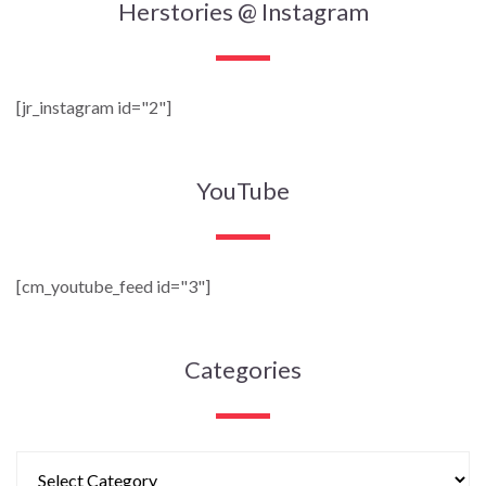
Herstories @ Instagram
[jr_instagram id="2"]
YouTube
[cm_youtube_feed id="3"]
Categories