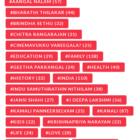
AANGAL NALAM
(57)
BHARATHI THILAKAR
(44)
BRINDHA SETHU
(32)
CHITRA RANGARAJAN
(31)
CINEMAVUKKU VAREEGALA?
(25)
EDUCATION
(29)
FAMILY
(138)
GEETHA PAKKANGAL
(24)
HEALTH
(40)
HISTORY
(32)
INDIA
(110)
INDU SAMUTHRATHIN NITHILAM
(38)
JANSI SHAHI
(27)
J DEEPA LAKSHMI
(56)
KAMALI PANNEERSELVAM
(25)
KANALI
(87)
KIDS
(22)
KRISHNAPRIYA NARAYAN
(22)
LIFE
(24)
LOVE
(28)