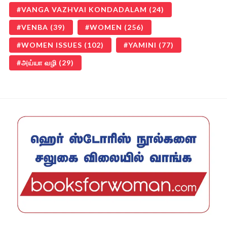
VANGA VAZHVAI KONDADALAM
(24)
VENBA
(39)
WOMEN
(256)
WOMEN ISSUES
(102)
YAMINI
(77)
அய்யா வழி
(29)