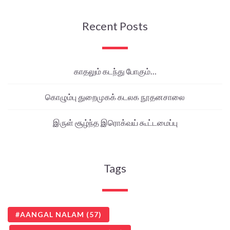
Recent Posts
காதலும் கடந்து போகும்…
கொழும்பு துறைமுகக் கடலக நூதனசாலை
இருள் சூழ்ந்த இரொக்வய் கூட்டமைப்பு
Tags
AANGAL NALAM
(57)