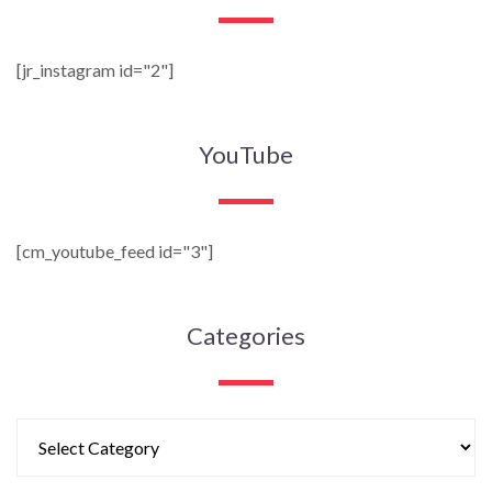
[jr_instagram id="2"]
YouTube
[cm_youtube_feed id="3"]
Categories