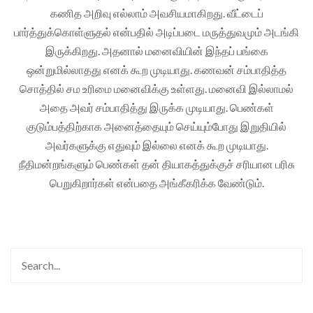
கணித அறிவு எல்லாம் அவசியமாகிறது. வீட்டைப்
பார்த்துக்கொள்ளுதல் என்பதில் அடிப்படை மருத்துவமும் அடங்கி
இருக்கிறது. அதனால் மனைவியின் இந்தப் பங்கை
ஒன்றுமில்லாதது எனக் கூற முடியாது. கணவன் சம்பாதித்த
சொத்தில் சம உரிமை மனைவிக்கு உள்ளது. மனைவி இல்லாமல்
அதை அவர் சம்பாதித்து இருக்க முடியாது. பெண்கள்
குடும்பத்திற்காக அனைத்தையும் செய்யும்போது இறுதியில்
அவர்களுக்கு எதுவும் இல்லை எனக் கூற முடியாது.
நீதிமன்றங்களும் பெண்கள் தன் தியாகத்துக்குச் சரியான பரிசு
பெறுகிறார்கள் என்பதை அங்கீகரிக்க வேண்டும்.