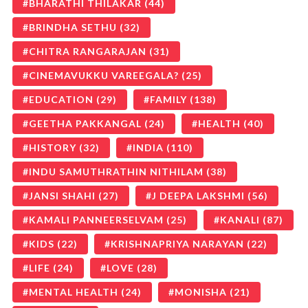
BHARATHI THILAKAR
(44)
BRINDHA SETHU
(32)
CHITRA RANGARAJAN
(31)
CINEMAVUKKU VAREEGALA?
(25)
EDUCATION
(29)
FAMILY
(138)
GEETHA PAKKANGAL
(24)
HEALTH
(40)
HISTORY
(32)
INDIA
(110)
INDU SAMUTHRATHIN NITHILAM
(38)
JANSI SHAHI
(27)
J DEEPA LAKSHMI
(56)
KAMALI PANNEERSELVAM
(25)
KANALI
(87)
KIDS
(22)
KRISHNAPRIYA NARAYAN
(22)
LIFE
(24)
LOVE
(28)
MENTAL HEALTH
(24)
MONISHA
(21)