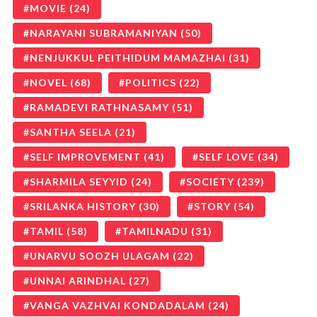
MOVIE
(24)
NARAYANI SUBRAMANIYAN
(50)
NENJUKKUL PEITHIDUM MAMAZHAI
(31)
NOVEL
(68)
POLITICS
(22)
RAMADEVI RATHNASAMY
(51)
SANTHA SEELA
(21)
SELF IMPROVEMENT
(41)
SELF LOVE
(34)
SHARMILA SEYYID
(24)
SOCIETY
(239)
SRILANKA HISTORY
(30)
STORY
(54)
TAMIL
(58)
TAMILNADU
(31)
UNARVU SOOZH ULAGAM
(22)
UNNAI ARINDHAL
(27)
VANGA VAZHVAI KONDADALAM
(24)