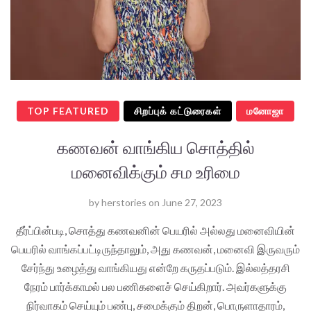
TOP FEATURED
சிறப்புக் கட்டுரைகள்
மனோஜா
கணவன் வாங்கிய சொத்தில்
மனைவிக்கும் சம உரிமை
by
herstories
on
June 27, 2023
தீர்ப்பின்படி, சொத்து கணவனின் பெயரில் அல்லது மனைவியின்
பெயரில் வாங்கப்பட்டிருந்தாலும், அது கணவன், மனைவி இருவரும்
சேர்ந்து உழைத்து வாங்கியது என்றே கருதப்படும். இல்லத்தரசி
நேரம் பார்க்காமல் பல பணிகளைச் செய்கிறார். அவர்களுக்கு
நிர்வாகம் செய்யும் பண்பு, சமைக்கும் திறன், பொருளாதாரம்,