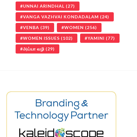
UNNAI ARINDHAL
(27)
VANGA VAZHVAI KONDADALAM
(24)
VENBA
(39)
WOMEN
(256)
WOMEN ISSUES
(102)
YAMINI
(77)
அய்யா வழி
(29)