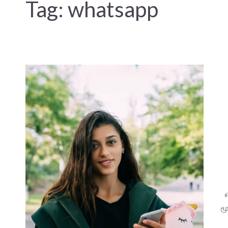
Tag:
whatsapp
ம