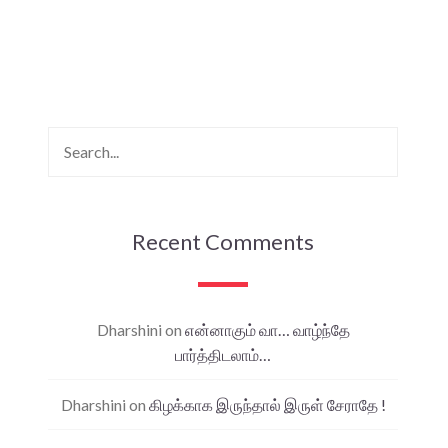
Recent Comments
Dharshini
on
என்னாகும் வா… வாழ்ந்தே
பார்த்திடலாம்…
Dharshini
on
கிழக்காக இருந்தால் இருள் சேராதே !