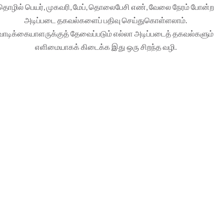
தொழில் பெயர், முகவரி, மேப், தொலைபேசி எண், வேலை நேரம் போன்ற
அடிப்படை தகவல்களைப் பதிவு செய்துகொள்ளலாம்.
வாடிக்கையாளருக்குத் தேவைப்படும் எல்லா அடிப்படைத் தகவல்களும்
எளிமையாகக் கிடைக்க இது ஒரு சிறந்த வழி.