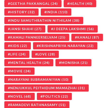
GEETHA PAKKANGAL
(24)
HEALTH
(40)
HISTORY
(32)
INDIA
(110)
INDU SAMUTHRATHIN NITHILAM
(38)
JANSI SHAHI
(27)
J DEEPA LAKSHMI
(56)
KAMALI PANNEERSELVAM
(25)
KANALI
(87)
KIDS
(22)
KRISHNAPRIYA NARAYAN
(22)
LIFE
(24)
LOVE
(28)
MENTAL HEALTH
(24)
MONISHA
(21)
MOVIE
(24)
NARAYANI SUBRAMANIYAN
(50)
NENJUKKUL PEITHIDUM MAMAZHAI
(31)
NOVEL
(68)
POLITICS
(22)
RAMADEVI RATHNASAMY
(51)