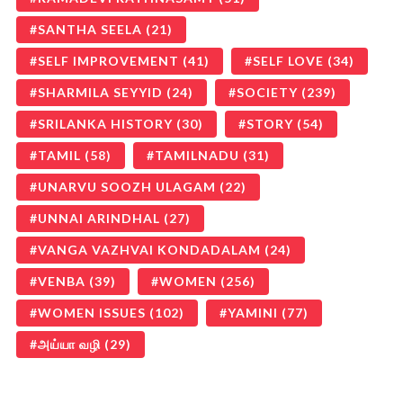
SANTHA SEELA
(21)
SELF IMPROVEMENT
(41)
SELF LOVE
(34)
SHARMILA SEYYID
(24)
SOCIETY
(239)
SRILANKA HISTORY
(30)
STORY
(54)
TAMIL
(58)
TAMILNADU
(31)
UNARVU SOOZH ULAGAM
(22)
UNNAI ARINDHAL
(27)
VANGA VAZHVAI KONDADALAM
(24)
VENBA
(39)
WOMEN
(256)
WOMEN ISSUES
(102)
YAMINI
(77)
அய்யா வழி
(29)