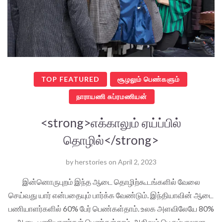
TOP FEATURED
சூழலும் பெண்களும்
நாராயணி சுப்ரமணியன்
<strong>எக்காலும் ஏய்ப்பில்
தொழில்</strong>
by
herstories
on
April 2, 2023
இன்னொருபுறம் இந்த ஆடை தொழிற்கூடங்களில் வேலை
செய்வது யார் என்பதையும் பார்க்க வேண்டும். இந்தியாவின் ஆடை
பணியாளர்களில் 60% பேர் பெண்கள்தாம். உலக அளவிலேயே 80%
ஆடை பணியாளர்கள் பெண்கள்தாம், அதிலும் பெரும்பாலான