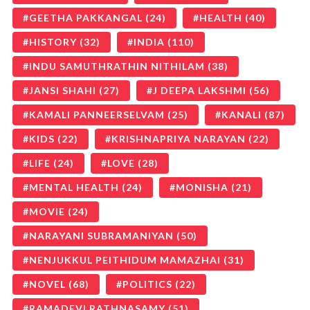
GEETHA PAKKANGAL
(24)
HEALTH
(40)
HISTORY
(32)
INDIA
(110)
INDU SAMUTHRATHIN NITHILAM
(38)
JANSI SHAHI
(27)
J DEEPA LAKSHMI
(56)
KAMALI PANNEERSELVAM
(25)
KANALI
(87)
KIDS
(22)
KRISHNAPRIYA NARAYAN
(22)
LIFE
(24)
LOVE
(28)
MENTAL HEALTH
(24)
MONISHA
(21)
MOVIE
(24)
NARAYANI SUBRAMANIYAN
(50)
NENJUKKUL PEITHIDUM MAMAZHAI
(31)
NOVEL
(68)
POLITICS
(22)
RAMADEVI RATHNASAMY
(51)