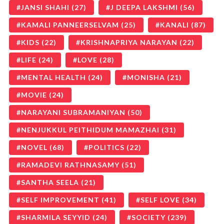
JANSI SHAHI
(27)
J DEEPA LAKSHMI
(56)
KAMALI PANNEERSELVAM
(25)
KANALI
(87)
KIDS
(22)
KRISHNAPRIYA NARAYAN
(22)
LIFE
(24)
LOVE
(28)
MENTAL HEALTH
(24)
MONISHA
(21)
MOVIE
(24)
NARAYANI SUBRAMANIYAN
(50)
NENJUKKUL PEITHIDUM MAMAZHAI
(31)
NOVEL
(68)
POLITICS
(22)
RAMADEVI RATHNASAMY
(51)
SANTHA SEELA
(21)
SELF IMPROVEMENT
(41)
SELF LOVE
(34)
SHARMILA SEYYID
(24)
SOCIETY
(239)