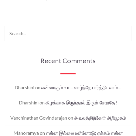
Recent Comments
Dharshini
on
என்னாகும் வா… வாழ்ந்தே பார்த்திடலாம்…
Dharshini
on
கிழக்காக இருந்தால் இருள் சேராதே !
Vanchinathan Govindarajan
on
அவலத்திற்கோர் அறிமுகம்
Manoramya
on
என்ன இல்லை உன்னோடு; ஏக்கம் என்ன