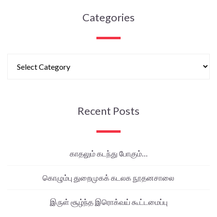
Categories
Recent Posts
காதலும் கடந்து போகும்…
கொழும்பு துறைமுகக் கடலக நூதனசாலை
இருள் சூழ்ந்த இரொக்வய் கூட்டமைப்பு