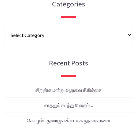
Categories
Recent Posts
சிறுநீரக மாற்று அறுவை சிகிச்சை
காதலும் கடந்து போகும்…
கொழும்பு துறைமுகக் கடலக நூதனசாலை