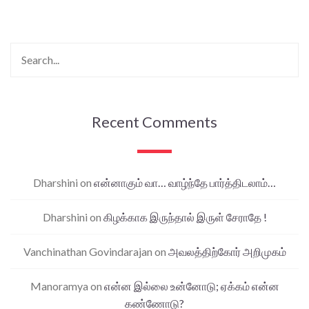
Recent Comments
Dharshini
on
என்னாகும் வா… வாழ்ந்தே பார்த்திடலாம்…
Dharshini
on
கிழக்காக இருந்தால் இருள் சேராதே !
Vanchinathan Govindarajan
on
அவலத்திற்கோர் அறிமுகம்
Manoramya
on
என்ன இல்லை உன்னோடு; ஏக்கம் என்ன
கண்ணோடு?