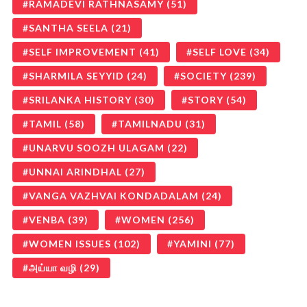
RAMADEVI RATHNASAMY
(51)
SANTHA SEELA
(21)
SELF IMPROVEMENT
(41)
SELF LOVE
(34)
SHARMILA SEYYID
(24)
SOCIETY
(239)
SRILANKA HISTORY
(30)
STORY
(54)
TAMIL
(58)
TAMILNADU
(31)
UNARVU SOOZH ULAGAM
(22)
UNNAI ARINDHAL
(27)
VANGA VAZHVAI KONDADALAM
(24)
VENBA
(39)
WOMEN
(256)
WOMEN ISSUES
(102)
YAMINI
(77)
அய்யா வழி
(29)