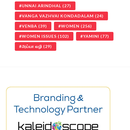
UNNAI ARINDHAL
(27)
VANGA VAZHVAI KONDADALAM
(24)
VENBA
(39)
WOMEN
(256)
WOMEN ISSUES
(102)
YAMINI
(77)
அய்யா வழி
(29)