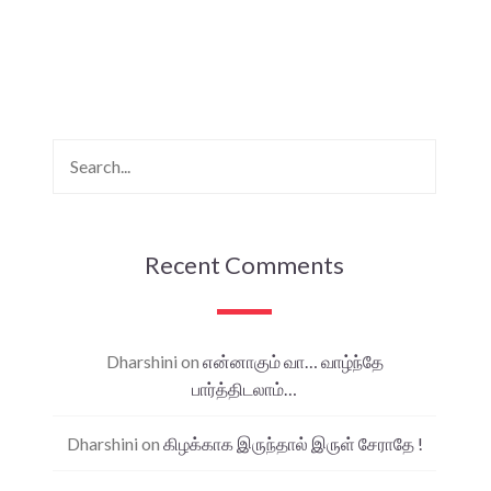
Recent Comments
Dharshini
on
என்னாகும் வா… வாழ்ந்தே
பார்த்திடலாம்…
Dharshini
on
கிழக்காக இருந்தால் இருள் சேராதே !