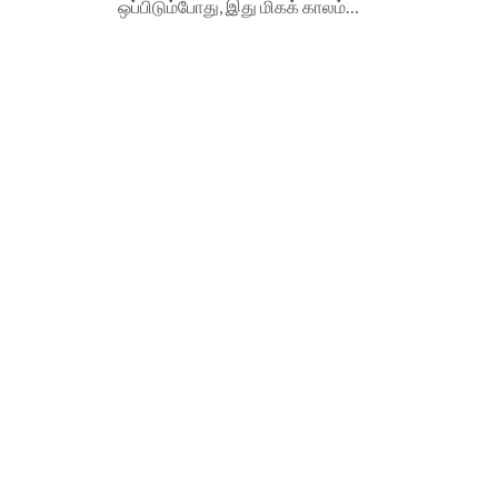
ஒப்பிடும்போது, இது மிகக் காலம்…