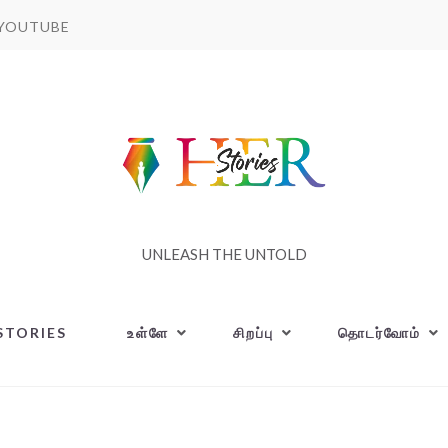
YOUTUBE
UNLEASH THE UNTOLD
STORIES
உள்ளே
சிறப்பு
தொடர்வோம்