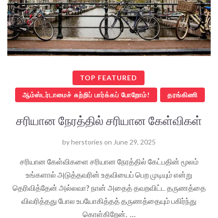
TOP FEATURED
ஆம்ஸ்டர்டாமைச் சுற்றிப் பார்க்கப் போறோம்!
தரங்கிணி
சரியான நேரத்தில் சரியான கேள்விகள்
by
herstories
on
June 29, 2025
சரியான கேள்விகளை சரியான நேரத்தில் கேட்பதின் மூலம்
உங்களால் அடுத்தவரின் உதவியைப் பெற முடியும் என்று
தெரிவித்தேன் அல்லவா? நான் அதைத் தவறவிட்ட தருணத்தை
விவரித்தது போல உபயோகித்தத் தருணத்தையும் பகிர்ந்து
கொள்கிறேன். …