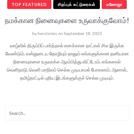
TOP FEATURED
சிறப்புக் கட்டுரைகள்
மனோஜா
நமக்கான நினைவுகளை உருவாக்குவோம்!
by
herstories
on
September 18, 2023
வாழ்வில் திரும்பிப் பார்த்தால் எனக்கான நாட்கள் சில இருக்க
வேண்டும். என்னுடைய தோழியும் நானும் எங்களுக்கான தனியான
நினைவுகளை உருவாக்க ஆரம்பித்து விட்டோம். எங்களால்
வெளிநாடு, வெளி மாநிலம் செல்ல முடியாமல் போகலாம். ஆனால்,
தமிழ்நாட்டில் புதிய இடங்களுக்குச் செல்ல முடியும்.