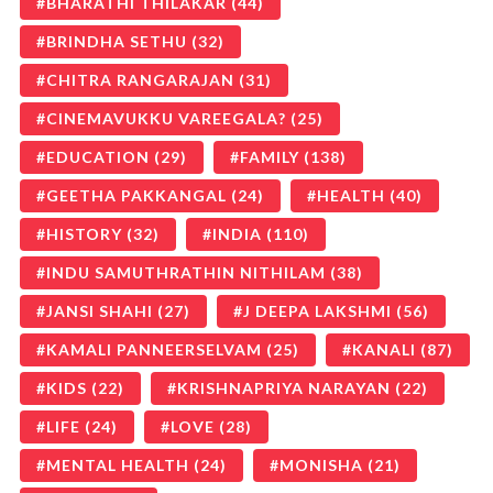
BHARATHI THILAKAR
(44)
BRINDHA SETHU
(32)
CHITRA RANGARAJAN
(31)
CINEMAVUKKU VAREEGALA?
(25)
EDUCATION
(29)
FAMILY
(138)
GEETHA PAKKANGAL
(24)
HEALTH
(40)
HISTORY
(32)
INDIA
(110)
INDU SAMUTHRATHIN NITHILAM
(38)
JANSI SHAHI
(27)
J DEEPA LAKSHMI
(56)
KAMALI PANNEERSELVAM
(25)
KANALI
(87)
KIDS
(22)
KRISHNAPRIYA NARAYAN
(22)
LIFE
(24)
LOVE
(28)
MENTAL HEALTH
(24)
MONISHA
(21)