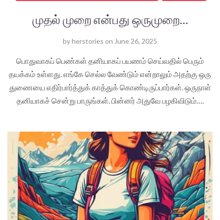
முதல் முறை என்பது ஒருமுறை…
by
herstories
on
June 26, 2025
பொதுவாகப் பெண்கள் தனியாகப் பயணம் செய்வதில் பெரும்
தயக்கம் உள்ளது. எங்கே செல்ல வேண்டும் என்றாலும் அதற்கு ஒரு
துணையை எதிர்பார்த்துக் காத்துக் கொண்டிருப்பார்கள். ஒருநாள்
தனியாகச் சென்று பாருங்கள். பின்னர் அதுவே பழகிவிடும்….