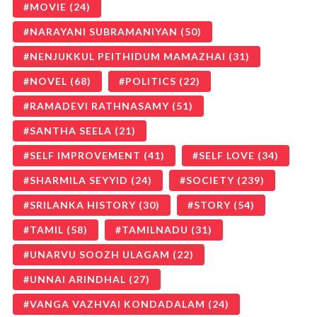
MOVIE
(24)
NARAYANI SUBRAMANIYAN
(50)
NENJUKKUL PEITHIDUM MAMAZHAI
(31)
NOVEL
(68)
POLITICS
(22)
RAMADEVI RATHNASAMY
(51)
SANTHA SEELA
(21)
SELF IMPROVEMENT
(41)
SELF LOVE
(34)
SHARMILA SEYYID
(24)
SOCIETY
(239)
SRILANKA HISTORY
(30)
STORY
(54)
TAMIL
(58)
TAMILNADU
(31)
UNARVU SOOZH ULAGAM
(22)
UNNAI ARINDHAL
(27)
VANGA VAZHVAI KONDADALAM
(24)