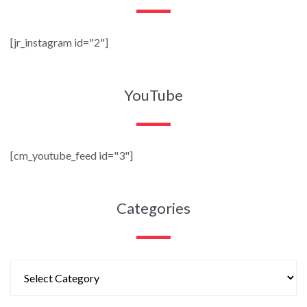
[jr_instagram id="2"]
YouTube
[cm_youtube_feed id="3"]
Categories