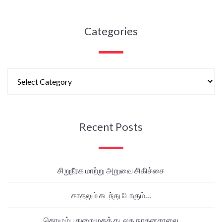
Categories
Recent Posts
சிறுநீரக மாற்று அறுவை சிகிச்சை
காதலும் கடந்து போகும்…
கொழும்பு துறைமுகக் கடலக நூதனசாலை