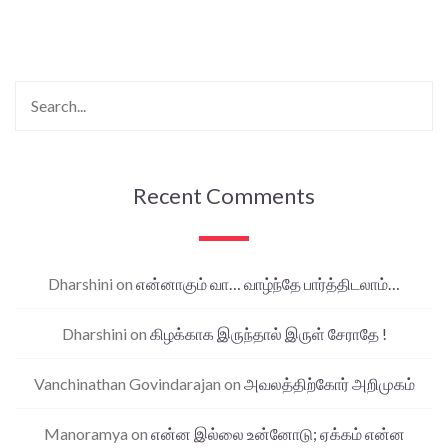
Recent Comments
Dharshini
on
என்னாகும் வா… வாழ்ந்தே பார்த்திடலாம்…
Dharshini
on
கிழக்காக இருந்தால் இருள் சேராதே !
Vanchinathan Govindarajan
on
அவலத்திற்கோர் அறிமுகம்
Manoramya
on
என்ன இல்லை உன்னோடு; ஏக்கம் என்ன