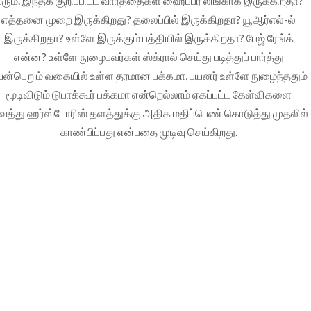
ரும். இந்தக் குறிப்பிட்ட வார்த்தைகள் ஹைப்பர் லிங்காக இருக்கிறதா?
எத்தனை முறை இருக்கிறது? தலைப்பில் இருக்கிறதா? யூஆர்எல்-ல்
இருக்கிறதா? உள்ளே இருக்கும் பத்தியில் இருக்கிறதா? பேஜ் ரேங்க்
என்ன? உள்ளே நுழைபவர்கள் ஸ்க்ரால் செய்து படித்துப் பார்த்து
யன்பெறும் வகையில் உள்ள தரமான பக்கமா, பயனர் உள்ளே நுழைந்ததும்
மூடிவிடும் டுபாக்கூர் பக்கமா என்றெல்லாம் ஏகப்பட்ட கேள்விகளை
த்து ஹர்ஸ்டோரிஸ் தளத்துக்கு அதிக மதிப்பெண் கொடுத்து முதலில்
காண்பிப்பது என்பதை முடிவு செய்கிறது.