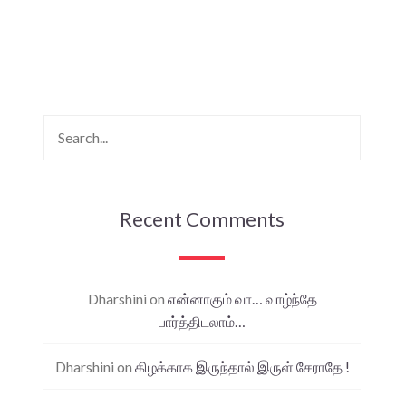
Recent Comments
Dharshini
on
என்னாகும் வா… வாழ்ந்தே
பார்த்திடலாம்…
Dharshini
on
கிழக்காக இருந்தால் இருள் சேராதே !