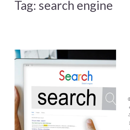
Tag:
search engine
க