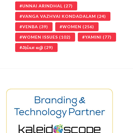
UNNAI ARINDHAL
(27)
VANGA VAZHVAI KONDADALAM
(24)
VENBA
(39)
WOMEN
(256)
WOMEN ISSUES
(102)
YAMINI
(77)
அய்யா வழி
(29)