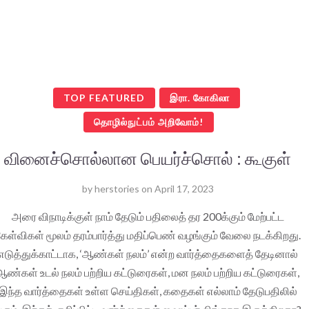
TOP FEATURED
இரா. கோகிலா
தொழில்நுட்பம் அறிவோம்!
வினைச்சொல்லான பெயர்ச்சொல் : கூகுள்
by
herstories
on
April 17, 2023
அரை விநாடிக்குள் நாம் தேடும் பதிலைத் தர 200க்கும் மேற்பட்ட
ேள்விகள் மூலம் தரம்பார்த்து மதிப்பெண் வழங்கும் வேலை நடக்கிறது.
எடுத்துக்காட்டாக, ‘ஆண்கள் நலம்’ என்ற வார்த்தைகளைத் தேடினால்
ஆண்கள் உடல் நலம் பற்றிய கட்டுரைகள், மன நலம் பற்றிய கட்டுரைகள்,
இந்த வார்த்தைகள் உள்ள செய்திகள், கதைகள் எல்லாம் தேடுபதிலில்