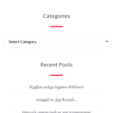
Categories
Recent Posts
சிறுநீரக மாற்று அறுவை சிகிச்சை
காதலும் கடந்து போகும்…
கொழும்பு துறைமுகக் கடலக நூதனசாலை