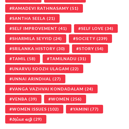
RAMADEVI RATHNASAMY
(51)
SANTHA SEELA
(21)
SELF IMPROVEMENT
(41)
SELF LOVE
(34)
SHARMILA SEYYID
(24)
SOCIETY
(239)
SRILANKA HISTORY
(30)
STORY
(54)
TAMIL
(58)
TAMILNADU
(31)
UNARVU SOOZH ULAGAM
(22)
UNNAI ARINDHAL
(27)
VANGA VAZHVAI KONDADALAM
(24)
VENBA
(39)
WOMEN
(256)
WOMEN ISSUES
(102)
YAMINI
(77)
அய்யா வழி
(29)