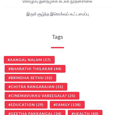
கொழும்பு துறைமுகக் கடலக நூதனசாலை
இருள் சூழ்ந்த இரொக்வய் கூட்டமைப்பு
Tags
AANGAL NALAM
(57)
BHARATHI THILAKAR
(44)
BRINDHA SETHU
(32)
CHITRA RANGARAJAN
(31)
CINEMAVUKKU VAREEGALA?
(25)
EDUCATION
(29)
FAMILY
(138)
GEETHA PAKKANGAL
(24)
HEALTH
(40)