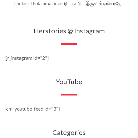
Thulasi Thulasima
on
சுடரி… சுடரி… இருளில் ஏங்காதே…
Herstories @ Instagram
[jr_instagram id="2"]
YouTube
[cm_youtube_feed id="3"]
Categories