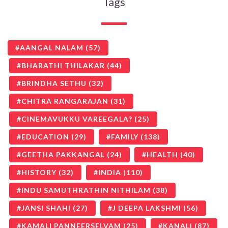
Tags
AANGAL NALAM
(57)
BHARATHI THILAKAR
(44)
BRINDHA SETHU
(32)
CHITRA RANGARAJAN
(31)
CINEMAVUKKU VAREEGALA?
(25)
EDUCATION
(29)
FAMILY
(138)
GEETHA PAKKANGAL
(24)
HEALTH
(40)
HISTORY
(32)
INDIA
(110)
INDU SAMUTHRATHIN NITHILAM
(38)
JANSI SHAHI
(27)
J DEEPA LAKSHMI
(56)
KAMALI PANNEERSELVAM
(25)
KANALI
(87)