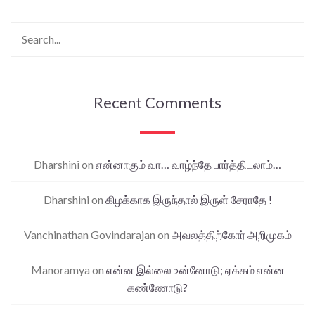
Recent Comments
Dharshini
on
என்னாகும் வா… வாழ்ந்தே பார்த்திடலாம்…
Dharshini
on
கிழக்காக இருந்தால் இருள் சேராதே !
Vanchinathan Govindarajan
on
அவலத்திற்கோர் அறிமுகம்
Manoramya
on
என்ன இல்லை உன்னோடு; ஏக்கம் என்ன
கண்ணோடு?