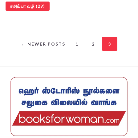
அய்யா வழி
(29)
← NEWER POSTS
1
2
3