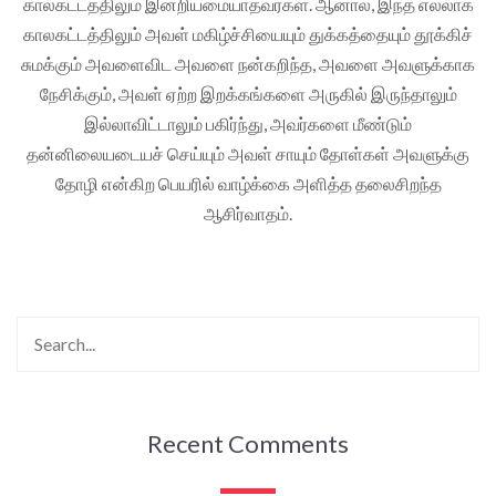
காலகட்டத்திலும் இன்றியமையாதவர்கள். ஆனால், இந்த எல்லாக்
காலகட்டத்திலும் அவள் மகிழ்ச்சியையும் துக்கத்தையும் தூக்கிச்
சுமக்கும் அவளைவிட அவளை நன்கறிந்த, அவளை அவளுக்காக
நேசிக்கும், அவள் ஏற்ற இறக்கங்களை அருகில் இருந்தாலும்
இல்லாவிட்டாலும் பகிர்ந்து, அவர்களை மீண்டும்
தன்னிலையடையச் செய்யும் அவள் சாயும் தோள்கள் அவளுக்கு
தோழி என்கிற பெயரில் வாழ்க்கை அளித்த தலைசிறந்த
ஆசிர்வாதம்.
Recent Comments