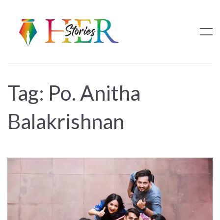
Tag:
Po. Anitha
Balakrishnan