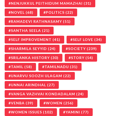
NENJUKKUL PEITHIDUM MAMAZHAI
(31)
NOVEL
(68)
POLITICS
(22)
RAMADEVI RATHNASAMY
(51)
SANTHA SEELA
(21)
SELF IMPROVEMENT
(41)
SELF LOVE
(34)
SHARMILA SEYYID
(24)
SOCIETY
(239)
SRILANKA HISTORY
(30)
STORY
(54)
TAMIL
(58)
TAMILNADU
(31)
UNARVU SOOZH ULAGAM
(22)
UNNAI ARINDHAL
(27)
VANGA VAZHVAI KONDADALAM
(24)
VENBA
(39)
WOMEN
(256)
WOMEN ISSUES
(102)
YAMINI
(77)