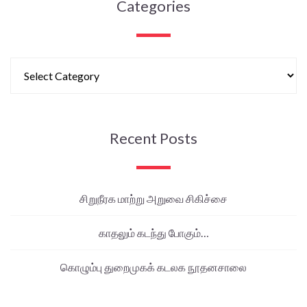
Categories
Recent Posts
சிறுநீரக மாற்று அறுவை சிகிச்சை
காதலும் கடந்து போகும்…
கொழும்பு துறைமுகக் கடலக நூதனசாலை