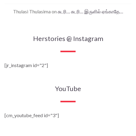
Thulasi Thulasima
on
சுடரி… சுடரி… இருளில் ஏங்காதே…
Herstories @ Instagram
[jr_instagram id="2"]
YouTube
[cm_youtube_feed id="3"]