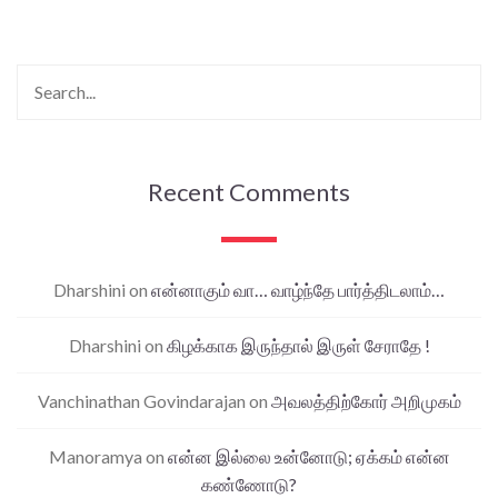
Recent Comments
Dharshini
on
என்னாகும் வா… வாழ்ந்தே பார்த்திடலாம்…
Dharshini
on
கிழக்காக இருந்தால் இருள் சேராதே !
Vanchinathan Govindarajan
on
அவலத்திற்கோர் அறிமுகம்
Manoramya
on
என்ன இல்லை உன்னோடு; ஏக்கம் என்ன
கண்ணோடு?