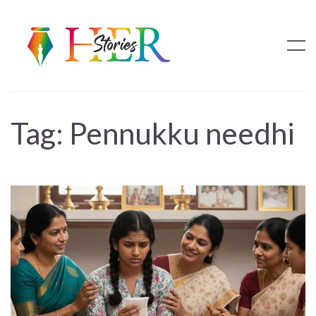
Tag:
Pennukku needhi